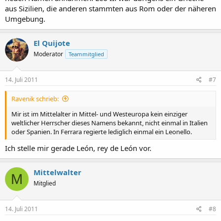
aus Sizilien, die anderen stammten aus Rom oder der näheren
Umgebung.
El Quijote
Moderator
Teammitglied
14. Juli 2011
#7
Ravenik schrieb:
Mir ist im Mittelalter in Mittel- und Westeuropa kein einziger
weltlicher Herrscher dieses Namens bekannt, nicht einmal in Italien
oder Spanien. In Ferrara regierte lediglich einmal ein Leonello.
Ich stelle mir gerade León, rey de León vor.
Mittelwalter
M
Mitglied
14. Juli 2011
#8