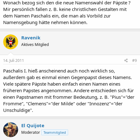
Wonach bezog sich den die neue Namenswahl der Päpste ?
Mir persönlich fallen z. B. keine christlichen Gestalten mit
dem Namen Paschalis ein, die man als Vorbild zur
Namensgebung hätte nehmen können.
Ravenik
Aktives Mitglied
14. Juli 2011
#9
Paschalis I. hieß anscheinend auch noch wirklich so,
außerdem gab es einmal einen Gegenpapst dieses Namens.
Viele spätere Päpste haben einfach einen Namen eines
früheren Papstes angenommen. Andere entschieden sich für
einen Papstnamen mit frommer Bedeutung, z. B. "Pius"="der
Fromme", "Clemens"="der Milde" oder "Innozenz"="der
Unschuldige".
El Quijote
Moderator
Teammitglied