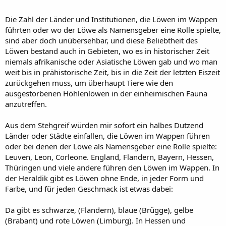
Die Zahl der Länder und Institutionen, die Löwen im Wappen
führten oder wo der Löwe als Namensgeber eine Rolle spielte,
sind aber doch unübersehbar, und diese Beliebtheit des
Löwen bestand auch in Gebieten, wo es in historischer Zeit
niemals afrikanische oder Asiatische Löwen gab und wo man
weit bis in prähistorische Zeit, bis in die Zeit der letzten Eiszeit
zurückgehen muss, um überhaupt Tiere wie den
ausgestorbenen Höhlenlöwen in der einheimischen Fauna
anzutreffen.
Aus dem Stehgreif würden mir sofort ein halbes Dutzend
Länder oder Städte einfallen, die Löwen im Wappen führen
oder bei denen der Löwe als Namensgeber eine Rolle spielte:
Leuven, Leon, Corleone. England, Flandern, Bayern, Hessen,
Thüringen und viele andere führen den Löwen im Wappen. In
der Heraldik gibt es Löwen ohne Ende, in jeder Form und
Farbe, und für jeden Geschmack ist etwas dabei:
Da gibt es schwarze, (Flandern), blaue (Brügge), gelbe
(Brabant) und rote Löwen (Limburg). In Hessen und