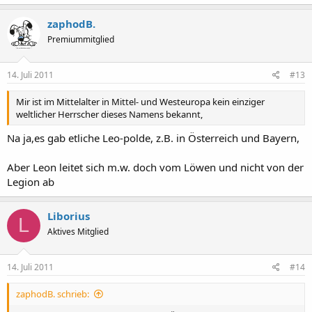
zaphodB.
Premiummitglied
14. Juli 2011
#13
Mir ist im Mittelalter in Mittel- und Westeuropa kein einziger
weltlicher Herrscher dieses Namens bekannt,
Na ja,es gab etliche Leo-polde, z.B. in Österreich und Bayern,
Aber Leon leitet sich m.w. doch vom Löwen und nicht von der
Legion ab
Liborius
L
Aktives Mitglied
14. Juli 2011
#14
zaphodB. schrieb: