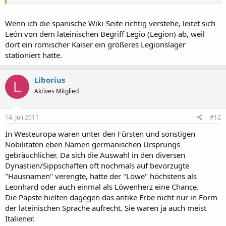
Wenn ich die spanische Wiki-Seite richtig verstehe, leitet sich
León von dem lateinischen Begriff Legio (Legion) ab, weil
dort ein römischer Kaiser ein größeres Legionslager
stationiert hatte.
Liborius
L
Aktives Mitglied
14. Juli 2011
#12
In Westeuropa waren unter den Fürsten und sonstigen
Nobilitäten eben Namen germanischen Ursprungs
gebräuchlicher. Da sich die Auswahl in den diversen
Dynastien/Sippschaften oft nochmals auf bevorzugte
"Hausnamen" verengte, hatte der "Löwe" höchstens als
Leonhard oder auch einmal als Löwenherz eine Chance.
Die Päpste hielten dagegen das antike Erbe nicht nur in Form
der lateinischen Sprache aufrecht. Sie waren ja auch meist
Italiener.