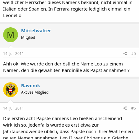
weltlicher Herrscher dieses Namens bekannt, nicht einmal in
Italien oder Spanien. In Ferrara regierte lediglich einmal ein
Leonello.
Mittelwalter
M
Mitglied
14. Juli 2011
#5
Ahh ok. Wie wurde den der östliche Name Leo zu einem
Namen, den die gewählten Kardinäle als Papst annahmen ?
Ravenik
Aktives Mitglied
14. Juli 2011
#6
Die ersten acht Päpste namens Leo hießen anscheinend
wirklich so. Jedenfalls wurde es erst etwa zur
Jahrtausendwende üblich, dass Päpste nach ihrer Wahl einen
neuen Namen annahmen. Leo II. war übrigens ein Grieche