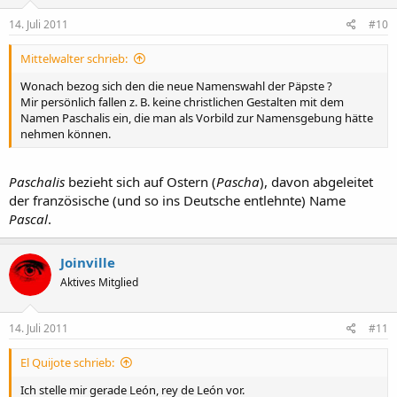
14. Juli 2011
#10
Mittelwalter schrieb:
Wonach bezog sich den die neue Namenswahl der Päpste ?
Mir persönlich fallen z. B. keine christlichen Gestalten mit dem
Namen Paschalis ein, die man als Vorbild zur Namensgebung hätte
nehmen können.
Paschalis
bezieht sich auf Ostern (
Pascha
), davon abgeleitet
der französische (und so ins Deutsche entlehnte) Name
Pascal
.
Joinville
Aktives Mitglied
14. Juli 2011
#11
El Quijote schrieb:
Ich stelle mir gerade León, rey de León vor.