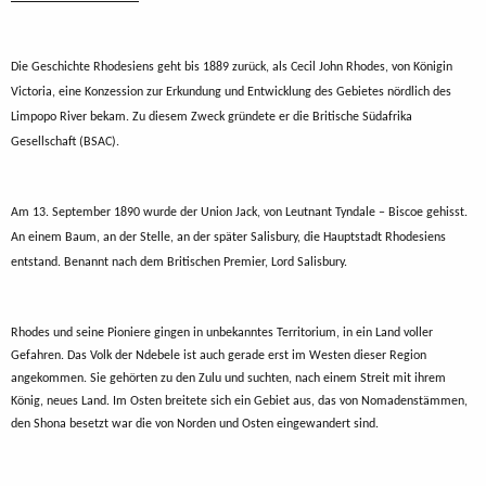
Die Geschichte Rhodesiens geht bis 1889 zurück, als Cecil John Rhodes, von Königin
Victoria, eine Konzession zur Erkundung und Entwicklung des Gebietes nördlich des
Limpopo River bekam. Zu diesem Zweck gründete er die Britische Südafrika
Gesellschaft (BSAC).
Am 13. September 1890 wurde der Union Jack, von Leutnant Tyndale – Biscoe gehisst.
An einem Baum, an der Stelle, an der später Salisbury, die Hauptstadt Rhodesiens
entstand. Benannt nach dem Britischen Premier, Lord Salisbury.
Rhodes und seine Pioniere gingen in unbekanntes Territorium, in ein Land voller
Gefahren. Das Volk der Ndebele ist auch gerade erst im Westen dieser Region
angekommen. Sie gehörten zu den Zulu und suchten, nach einem Streit mit ihrem
König, neues Land. Im Osten breitete sich ein Gebiet aus, das von Nomadenstämmen,
den Shona besetzt war die von Norden und Osten eingewandert sind.