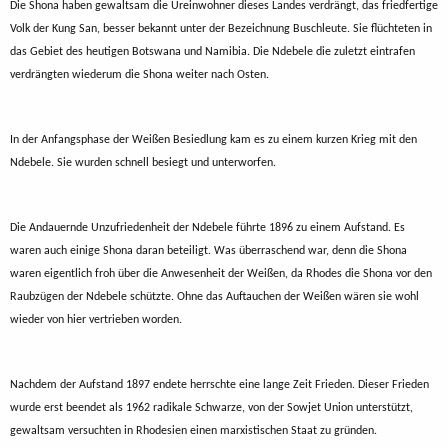
Die Shona haben gewaltsam die Ureinwohner dieses Landes verdrängt, das friedfertige
Volk der Kung San, besser bekannt unter der Bezeichnung Buschleute. Sie flüchteten in
das Gebiet des heutigen Botswana und Namibia. Die Ndebele die zuletzt eintrafen
verdrängten wiederum die Shona weiter nach Osten.
In der Anfangsphase der Weißen Besiedlung kam es zu einem kurzen Krieg mit den
Ndebele. Sie wurden schnell besiegt und unterworfen.
Die Andauernde Unzufriedenheit der Ndebele führte 1896 zu einem Aufstand. Es
waren auch einige Shona daran beteiligt. Was überraschend war, denn die Shona
waren eigentlich froh über die Anwesenheit der Weißen, da Rhodes die Shona vor den
Raubzügen der Ndebele schützte. Ohne das Auftauchen der Weißen wären sie wohl
wieder von hier vertrieben worden.
Nachdem der Aufstand 1897 endete herrschte eine lange Zeit Frieden. Dieser Frieden
wurde erst beendet als 1962 radikale Schwarze, von der Sowjet Union unterstützt,
gewaltsam versuchten in Rhodesien einen marxistischen Staat zu gründen.