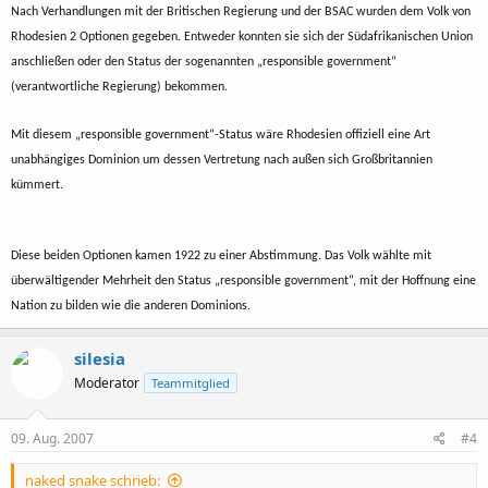
Nach Verhandlungen mit der Britischen Regierung und der BSAC wurden dem Volk von
Rhodesien 2 Optionen gegeben. Entweder konnten sie sich der Südafrikanischen Union
anschließen oder den Status der sogenannten „responsible government“
(verantwortliche Regierung) bekommen.
Mit diesem „responsible government“-Status wäre Rhodesien offiziell eine Art
unabhängiges Dominion um dessen Vertretung nach außen sich Großbritannien
kümmert.
Diese beiden Optionen kamen 1922 zu einer Abstimmung. Das Volk wählte mit
überwältigender Mehrheit den Status „responsible government“, mit der Hoffnung eine
Nation zu bilden wie die anderen Dominions.
silesia
Moderator
Teammitglied
09. Aug. 2007
#4
naked snake schrieb: