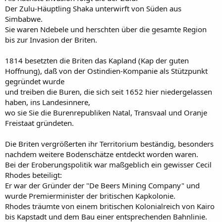
Der Zulu-Häuptling Shaka unterwirft von Süden aus
Simbabwe.
Sie waren Ndebele und herschten über die gesamte Region
bis zur Invasion der Briten.
1814 besetzten die Briten das Kapland (Kap der guten
Hoffnung), daß von der Ostindien-Kompanie als Stützpunkt
gegründet wurde
und treiben die Buren, die sich seit 1652 hier niedergelassen
haben, ins Landesinnere,
wo sie Sie die Burenrepubliken Natal, Transvaal und Oranje
Freistaat gründeten.
Die Briten vergrößerten ihr Territorium beständig, besonders
nachdem weitere Bodenschätze entdeckt worden waren.
Bei der Eroberungspolitik war maßgeblich ein gewisser Cecil
Rhodes beteiligt:
Er war der Gründer der "De Beers Mining Company" und
wurde Premierminister der britischen Kapkolonie.
Rhodes träumte von einem britischen Kolonialreich von Kairo
bis Kapstadt und dem Bau einer entsprechenden Bahnlinie.