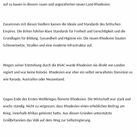
auf zu bauen in diesem rauen und ungezähmten neuen Land Rhodesien.
Zusammen mit diesen Siedlern kamen die Ideale und Standards des britischen
Empires. Die Briten führten klare Standards für Freiheit und Gerechtigkeit und die
Grundlagen für Bildung, Gesundheit und Hygiene ein. Die neuen Rhodesier bauten
Schienennetze, Straßen und eine moderne Infrastruktur auf.
Wegen seiner Entstehung durch die BSAC wurde Rhodesien nie direkt von London
regiert und war keine Kolonie. Rhodesien war eher ein selbst verwaltetes Dominion so
wie Kanada, Australien oder Neuseeland.
Gegen Ende des Ersten Weltkrieges florierte Rhodesien. Die Wirtschaft war stark und
wuchs ständig. Nicht zu vergessen, dass Rhodesien einen erheblichen Beitrag am
Krieg, innerhalb Afrikas geleistet hatte. Aus diesen Gründen unterstützte
Großbritannien das Volk auf dem Weg zur Selbstregierung.