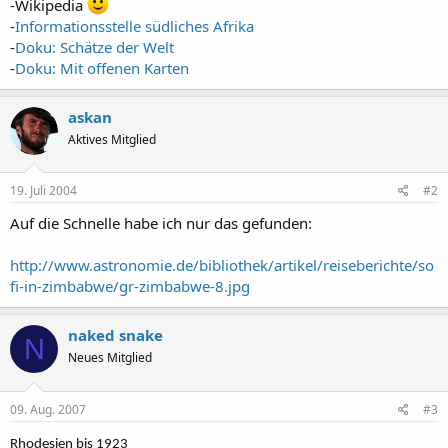
-Wikipedia
-
Informationsstelle südliches Afrika
-
Doku: Schätze der Welt
-
Doku: Mit offenen Karten
askan
Aktives Mitglied
19. Juli 2004
#2
Auf die Schnelle habe ich nur das gefunden:
http://www.astronomie.de/bibliothek/artikel/reiseberichte/so
fi-in-zimbabwe/gr-zimbabwe-8.jpg
naked snake
N
Neues Mitglied
09. Aug. 2007
#3
Rhodesien bis 1923