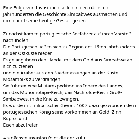
Eine Folge von Invasionen sollen in den nächsten
Jahrhunderten die Geschichte Simbabwes ausmachen und
ihm damit seine heutige Gestalt geben:
Zunächst kamen portugiesische Seefahrer auf ihren Vorstoß
nach Indien:
Die Portugiesen ließen sich zu Beginn des 16ten Jahrhunderts
an der Ostküste nieder.
Es gelang ihnen den Handel mit dem Gold aus Simbabwe an
sich zu ziehen
und die Araber aus den Niederlassungen an der Küste
Mosambiks zu verdrängen.
Sie führten eine Militärexpedition ins Innere des Landes,
um das Monomotapa-Reich, das Nachfolge-Reich Groß-
Simbabwes, in die Knie zu zwingen.
Es wurde mit militärischer Gewalt 1607 dazu gezwungen dem
portugiesischen König seine Vorkommen an Gold, Zinn,
Kupfer und
Eisen abzutreten.
Als nächste Invasion folgt die der Zulu.