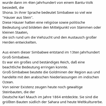
wurde dann im 4ten Jahrhundert von einem Bantu-Volk
besiedelt, die
Shona. In ihrer Sprache bedeutet Simbabwe so viel wie
"Häuser aus Stein".
Diese Häuser hatten eine religiöse sowie politische
Bedeutung und bildeten den Mittelpunkt von Stämmen oder
kleinen Staaten,
die sich rund um die Viehzucht und den Austausch großer
Herden entwickelten.
Aus einem dieser Simbabwe entstand im 13ten Jahrhundert
Groß-Simbabwe.
Es war ein großes und beständiges Reich, daß eine
beachtliche Bedeutung erringen konnte.
Groß-Simbabwe beutete die Goldminen der Region aus und
handelte mit den arabischen Niederlassungen im indischen
Ozean.
Von seiner Existenz zeugen heute noch gewaltige
Steinbauten, die der
Deutsche Karl Mauch im Jahre 1864 entdeckte. Sie sind die
größten Bauten südlich der Sahara und heute Weltkulturerbe.