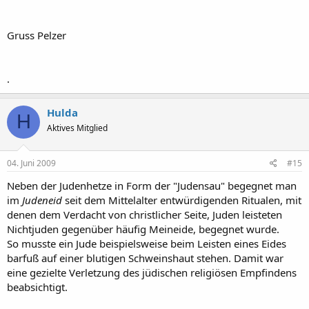
Gruss Pelzer
.
Hulda
H
Aktives Mitglied
04. Juni 2009
#15
Neben der Judenhetze in Form der "Judensau" begegnet man
im
Judeneid
seit dem Mittelalter entwürdigenden Ritualen, mit
denen dem Verdacht von christlicher Seite, Juden leisteten
Nichtjuden gegenüber häufig Meineide, begegnet wurde.
So musste ein Jude beispielsweise beim Leisten eines Eides
barfuß auf einer blutigen Schweinshaut stehen. Damit war
eine gezielte Verletzung des jüdischen religiösen Empfindens
beabsichtigt.