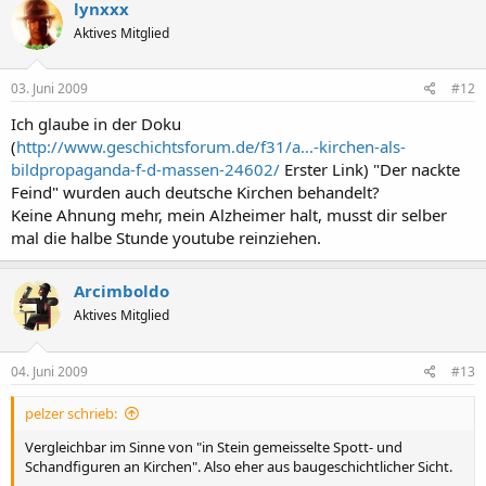
lynxxx
Aktives Mitglied
03. Juni 2009
#12
Ich glaube in der Doku
(
http://www.geschichtsforum.de/f31/a...-kirchen-als-
bildpropaganda-f-d-massen-24602/
Erster Link) "Der nackte
Feind" wurden auch deutsche Kirchen behandelt?
Keine Ahnung mehr, mein Alzheimer halt, musst dir selber
mal die halbe Stunde youtube reinziehen.
Arcimboldo
Aktives Mitglied
04. Juni 2009
#13
pelzer schrieb:
Vergleichbar im Sinne von "in Stein gemeisselte Spott- und
Schandfiguren an Kirchen". Also eher aus baugeschichtlicher Sicht.