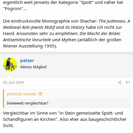
eigentlich weit jenseits der Kategorie "Spott" und näher bei
"Pogrom"...
Die eindrucksvolle Monographie von Shachar:
The Judensau. A
Medieval Anti-Jewish Motif and its History
habe ich nicht zur
Hand. Ansonsten sehr zu empfehlen:
Die Macht der Bilder.
Antisemitische Vorurteile und Mythen
(anläßlich der großen
Wiener Ausstellung 1995).
pelzer
Aktives Mitglied
03. Juni 2009
#7
jschmidt schrieb:
Inwieweit vergleichbar?
Vergleichbar im Sinne von "in Stein gemeisselte Spott- und
Schandfiguren an Kirchen". Also eher aus baugeschichtlicher
Sicht.