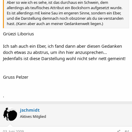
Aber so wie ich es sehe, ist das durchaus ein Schwein, dem
allerdings als teuflisches Attribut ein Bockshorn aufgesetzt wurde.
Es ist allerdings mE keine Sau im engeren Sinne, sondern ein Eber,
und die Darstellung demnach noch obszöner als du sie verstanden
hast. (Kann aber auch an meiner Gedankenwelt liegen.)
Grüezi Liborius
Ich sah auch ein Eber, ich fand dann aber diesen Gedanken
doch etwas zu abstrus, um ihn hier anzusprechen...
Jedenfalls ist diese Darstellung wohl nicht sehr nett gemeint!
Gruss Pelzer
.
jschmidt
Aktives Mitglied
03. Juni 2009
#4