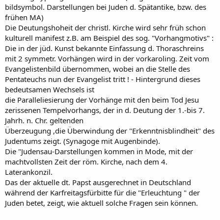
bildsymbol. Darstellungen bei Juden d. Spätantike, bzw. des
frühen MA)
Die Deutungshoheit der christl. Kirche wird sehr früh schon
kulturell manifest z.B. am Beispiel des sog. "Vorhangmotivs" :
Die in der jüd. Kunst bekannte Einfassung d. Thoraschreins
mit 2 symmetr. Vorhängen wird in der vorkaroling. Zeit vom
Evangelistenbild übernommen, wobei an die Stelle des
Pentateuchs nun der Evangelist tritt ! - Hintergrund dieses
bedeutsamen Wechsels ist
die Paralleliesierung der Vorhänge mit den beim Tod Jesu
zerissenen Tempelvorhangs, der in d. Deutung der 1.-bis 7.
Jahrh. n. Chr. geltenden
Überzeugung ,die Überwindung der "Erkenntnisblindheit" des
Judentums zeigt. (Synagoge mit Augenbinde).
Die "Judensau-Darstellungen kommen in Mode, mit der
machtvollsten Zeit der röm. Kirche, nach dem 4.
Laterankonzil.
Das der aktuelle dt. Papst ausgerechnet in Deutschland
während der Karfreitagsfürbitte für die "Erleuchtung " der
Juden betet, zeigt, wie aktuell solche Fragen sein können.