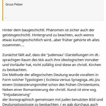
Gruss Pelzer
.
Hinter dem baugeschichtl. Phänomen ist sicher auch der
geistesgeschichtl. Hintergrund zu beachten, auch wenns
etwas kuntsgeschichtlich wird...aber früher gehörte eh alles
zusammen....
Zunächst fällt auf, dass die "Judensau"-Darstellungen im dt.-
sprachigen Raum des MA auch ihre ideologischen Vorväter
und Vorläufer hat, nicht zufällig sind diese an christl. Kirchen
zu beobachten.
Die Methode der allegorischen Deutung wurde vorallem in
Form solcher Typologien ( Ecclesia versus Synagoga..etc.)zu
einem Distanzierungsmittel schon des frühen Christentums.
Neben einer Romanisierung der christl. Kunst ist eine sog.
"Entjudaisierung"
der ikonographisch gemeinsam mit Juden benutzten Bild-und
Deutungstypologie zu beobachten. ( es gab durchaus auch