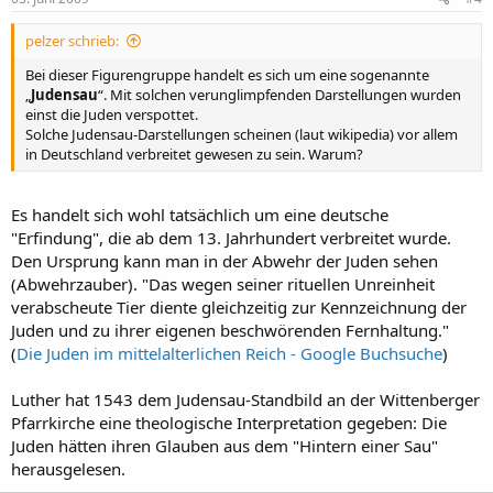
pelzer schrieb:
Bei dieser Figurengruppe handelt es sich um eine sogenannte
„
Judensau
“. Mit solchen verunglimpfenden Darstellungen wurden
einst die Juden verspottet.
Solche Judensau-Darstellungen scheinen (laut wikipedia) vor allem
in Deutschland verbreitet gewesen zu sein. Warum?
Es handelt sich wohl tatsächlich um eine deutsche
"Erfindung", die ab dem 13. Jahrhundert verbreitet wurde.
Den Ursprung kann man in der Abwehr der Juden sehen
(Abwehrzauber). "Das wegen seiner rituellen Unreinheit
verabscheute Tier diente gleichzeitig zur Kennzeichnung der
Juden und zu ihrer eigenen beschwörenden Fernhaltung."
(
Die Juden im mittelalterlichen Reich - Google Buchsuche
)
Luther hat 1543 dem Judensau-Standbild an der Wittenberger
Pfarrkirche eine theologische Interpretation gegeben: Die
Juden hätten ihren Glauben aus dem "Hintern einer Sau"
herausgelesen.