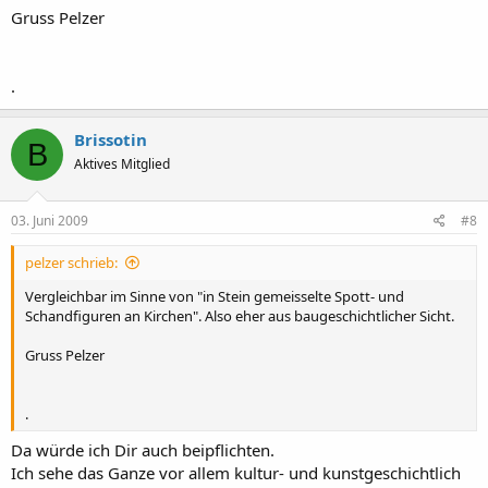
Gruss Pelzer
.
Brissotin
B
Aktives Mitglied
03. Juni 2009
#8
pelzer schrieb:
Vergleichbar im Sinne von "in Stein gemeisselte Spott- und
Schandfiguren an Kirchen". Also eher aus baugeschichtlicher Sicht.
Gruss Pelzer
.
Da würde ich Dir auch beipflichten.
Ich sehe das Ganze vor allem kultur- und kunstgeschichtlich