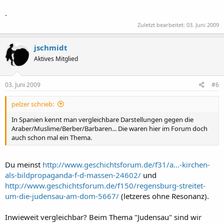
.
Zuletzt bearbeitet:
03. Juni 2009
jschmidt
Aktives Mitglied
03. Juni 2009
#6
pelzer schrieb:
In Spanien kennt man vergleichbare Darstellungen gegen die
Araber/Muslime/Berber/Barbaren... Die waren hier im Forum doch
auch schon mal ein Thema.
Du meinst
http://www.geschichtsforum.de/f31/a...-kirchen-
als-bildpropaganda-f-d-massen-24602/
und
http://www.geschichtsforum.de/f150/regensburg-streitet-
um-die-judensau-am-dom-5667/
(letzeres ohne Resonanz).
Inwieweit vergleichbar? Beim Thema "Judensau" sind wir