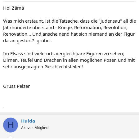
n
:
Hoi Zämä
Was mich erstaunt, ist die Tatsache, dass die "Judensau" all die
Jahrhunderte überstand - Kriege, Reformation, Revolution,
Renovation... Und anscheinend hat sich niemand an der Figur
daran gestört? :grübel:
Im Elsass sind vielerorts vergleichbare Figuren zu sehen;
Dirnen, Teufel und Drachen in allen möglichen Posen und mit
sehr ausgeprägten Geschlechtsteilen!
Gruss Pelzer
.
Hulda
H
Aktives Mitglied