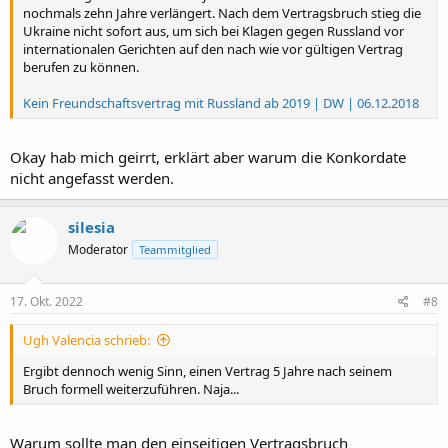
nochmals zehn Jahre verlängert. Nach dem Vertragsbruch stieg die
Ukraine nicht sofort aus, um sich bei Klagen gegen Russland vor
internationalen Gerichten auf den nach wie vor gültigen Vertrag
berufen zu können.
Kein Freundschaftsvertrag mit Russland ab 2019 | DW | 06.12.2018
Okay hab mich geirrt, erklärt aber warum die Konkordate
nicht angefasst werden.
silesia
Moderator
Teammitglied
17. Okt. 2022
#8
Ugh Valencia schrieb:
Ergibt dennoch wenig Sinn, einen Vertrag 5 Jahre nach seinem
Bruch formell weiterzuführen. Naja...
Warum sollte man den einseitigen Vertragsbruch