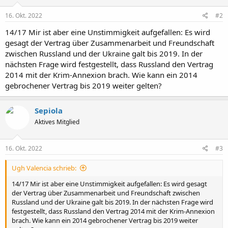
n
e
16. Okt. 2022
#2
n
:
14/17 Mir ist aber eine Unstimmigkeit aufgefallen: Es wird
gesagt der Vertrag über Zusammenarbeit und Freundschaft
zwischen Russland und der Ukraine galt bis 2019. In der
nächsten Frage wird festgestellt, dass Russland den Vertrag
2014 mit der Krim-Annexion brach. Wie kann ein 2014
gebrochener Vertrag bis 2019 weiter gelten?
Sepiola
Aktives Mitglied
16. Okt. 2022
#3
Ugh Valencia schrieb:
14/17 Mir ist aber eine Unstimmigkeit aufgefallen: Es wird gesagt
der Vertrag über Zusammenarbeit und Freundschaft zwischen
Russland und der Ukraine galt bis 2019. In der nächsten Frage wird
festgestellt, dass Russland den Vertrag 2014 mit der Krim-Annexion
brach. Wie kann ein 2014 gebrochener Vertrag bis 2019 weiter