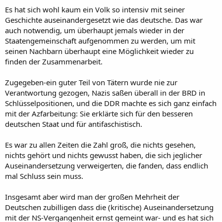
Es hat sich wohl kaum ein Volk so intensiv mit seiner
Geschichte auseinandergesetzt wie das deutsche. Das war
auch notwendig, um überhaupt jemals wieder in der
Staatengemeinschaft aufgenommen zu werden, um mit
seinen Nachbarn überhaupt eine Möglichkeit wieder zu
finden der Zusammenarbeit.
Zugegeben-ein guter Teil von Tätern wurde nie zur
Verantwortung gezogen, Nazis saßen überall in der BRD in
Schlüsselpositionen, und die DDR machte es sich ganz einfach
mit der Azfarbeitung: Sie erklärte sich für den besseren
deutschen Staat und für antifaschistisch.
Es war zu allen Zeiten die Zahl groß, die nichts gesehen,
nichts gehört und nichts gewusst haben, die sich jeglicher
Auseinandersetzung verweigerten, die fanden, dass endlich
mal Schluss sein muss.
Insgesamt aber wird man der großen Mehrheit der
Deutschen zubilligen dass die (kritische) Auseinandersetzung
mit der NS-Vergangenheit ernst gemeint war- und es hat sich