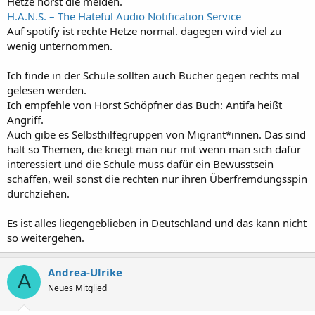
Hetze hörst die melden.
H.A.N.S. – The Hateful Audio Notification Service
Auf spotify ist rechte Hetze normal. dagegen wird viel zu
wenig unternommen.
Ich finde in der Schule sollten auch Bücher gegen rechts mal
gelesen werden.
Ich empfehle von Horst Schöpfner das Buch: Antifa heißt
Angriff.
Auch gibe es Selbsthilfegruppen von Migrant*innen. Das sind
halt so Themen, die kriegt man nur mit wenn man sich dafür
interessiert und die Schule muss dafür ein Bewusstsein
schaffen, weil sonst die rechten nur ihren Überfremdungsspin
durchziehen.
Es ist alles liegengeblieben in Deutschland und das kann nicht
so weitergehen.
Andrea-Ulrike
A
Neues Mitglied