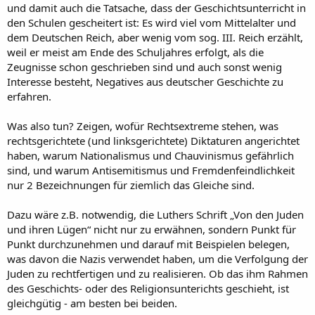
und damit auch die Tatsache, dass der Geschichtsunterricht in
den Schulen gescheitert ist: Es wird viel vom Mittelalter und
dem Deutschen Reich, aber wenig vom sog. III. Reich erzählt,
weil er meist am Ende des Schuljahres erfolgt, als die
Zeugnisse schon geschrieben sind und auch sonst wenig
Interesse besteht, Negatives aus deutscher Geschichte zu
erfahren.
Was also tun? Zeigen, wofür Rechtsextreme stehen, was
rechtsgerichtete (und linksgerichtete) Diktaturen angerichtet
haben, warum Nationalismus und Chauvinismus gefährlich
sind, und warum Antisemitismus und Fremdenfeindlichkeit
nur 2 Bezeichnungen für ziemlich das Gleiche sind.
Dazu wäre z.B. notwendig, die Luthers Schrift „Von den Juden
und ihren Lügen“ nicht nur zu erwähnen, sondern Punkt für
Punkt durchzunehmen und darauf mit Beispielen belegen,
was davon die Nazis verwendet haben, um die Verfolgung der
Juden zu rechtfertigen und zu realisieren. Ob das ihm Rahmen
des Geschichts- oder des Religionsunterichts geschieht, ist
gleichgütig - am besten bei beiden.