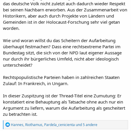
das deutsche Volk nicht zuletzt auch dadurch wieder Respekt
bei seinen Nachbarn erworben. Aus der Zusammenarbeit von
Historikern, aber auch durch Projekte von Ländern und
Gemeinden ist in der Holocaust-Forschung sehr viel getan
worden.
Wie und woran willst du das Scheitern der Aufarbeitung
überhaupt festmachen? Dass eine rechtsextreme Partei im
Bundestag sitzt, die sich von der NPD laut eigener Aussage
nur durch ihr bürgerliches Umfeld, nicht aber ideologisch
unterscheidet?
Rechtspopulistische Parteien haben in zahlreichen Staaten
Zulauf: In Frankreich, in Ungarn.
In dieser Zuspitzung ist der Thread-Titel eine Zumutung: Er
konstatiert eine Behauptung als Tatsache ohne auch nur ein
Argument zu liefern, warum die Aufarbeitung als gescheitert
zu betrachten ist.
R
Hannes
,
Riothamus
,
Pardela_cenicienta
und 5 andere
e