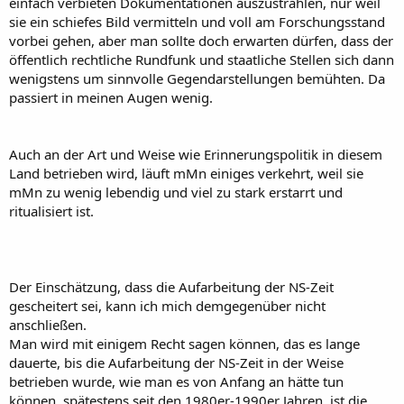
einfach verbieten Dokumentationen auszustrahlen, nur weil
sie ein schiefes Bild vermitteln und voll am Forschungsstand
vorbei gehen, aber man sollte doch erwarten dürfen, dass der
öffentlich rechtliche Rundfunk und staatliche Stellen sich dann
wenigstens um sinnvolle Gegendarstellungen bemühten. Da
passiert in meinen Augen wenig.
Auch an der Art und Weise wie Erinnerungspolitik in diesem
Land betrieben wird, läuft mMn einiges verkehrt, weil sie
mMn zu wenig lebendig und viel zu stark erstarrt und
ritualisiert ist.
Der Einschätzung, dass die Aufarbeitung der NS-Zeit
gescheitert sei, kann ich mich demgegenüber nicht
anschließen.
Man wird mit einigem Recht sagen können, das es lange
dauerte, bis die Aufarbeitung der NS-Zeit in der Weise
betrieben wurde, wie man es von Anfang an hätte tun
können, spätestens seit den 1980er-1990er Jahren, ist die