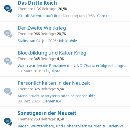
Das Dritte Reich
Themen
1,3K
Beiträge
20,5K
20. Juli, Attentat auf Hitler
Dienstag um 19:58
Carolus
Der Zweite Weltkrieg
Themen
966
Beiträge
20,7K
Stalingrad
04. Juli 2026
bibliophile
Blockbildung und Kalter Krieg
Themen
345
Beiträge
4,3K
Wann wurden die Prinzipien der UNO-Charta erfolgreich angewendet?
13. März 2026
El Quijote
Persönlichkeiten in der Neuzeit
Themen
375
Beiträge
5,5K
Maria Stuart- Märtyrerin oder...selbst schuld?
08. Dez. 2025
Clemens64
Sonstiges in der Neuzeit
Themen
753
Beiträge
9,5K
Baden, Württemberg, und Hohenzollern wurden zu Baden-Württemberg