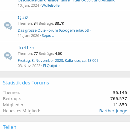
Geschichte der dreißiger Jahre in der UdSSR und Ausland
10. Jan. 2024
WolleBolle
Quiz
Themen
34
Beiträge
38,7K
Das grosse Quiz-Forum (Googeln erlaubt!)
11. Juni 2026
Sepiola
Treffen
Themen
77
Beiträge
4,6K
Freitag, 3. November 2023: Kalkriese, ca. 13:00 h
03. Nov. 2023
El Quijote
Statistik des Forums
Themen
36.146
Beiträge
766.577
Mitglieder
11.850
Neuestes Mitglied
Barther-Junge
Teilen