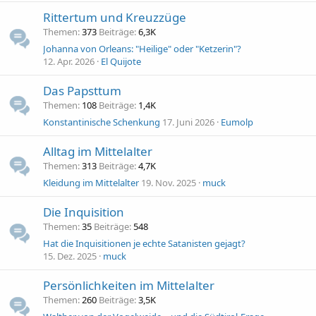
Rittertum und Kreuzzüge
Themen
373
Beiträge
6,3K
Johanna von Orleans: "Heilige" oder "Ketzerin"?
12. Apr. 2026
El Quijote
Das Papsttum
Themen
108
Beiträge
1,4K
Konstantinische Schenkung
17. Juni 2026
Eumolp
Alltag im Mittelalter
Themen
313
Beiträge
4,7K
Kleidung im Mittelalter
19. Nov. 2025
muck
Die Inquisition
Themen
35
Beiträge
548
Hat die Inquisitionen je echte Satanisten gejagt?
15. Dez. 2025
muck
Persönlichkeiten im Mittelalter
Themen
260
Beiträge
3,5K