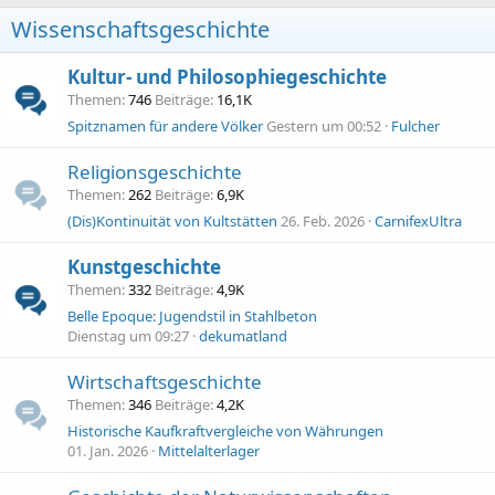
Wissenschaftsgeschichte
Kultur- und Philosophiegeschichte
Themen
746
Beiträge
16,1K
Spitznamen für andere Völker
Gestern um 00:52
Fulcher
Religionsgeschichte
Themen
262
Beiträge
6,9K
(Dis)Kontinuität von Kultstätten
26. Feb. 2026
CarnifexUltra
Kunstgeschichte
Themen
332
Beiträge
4,9K
Belle Epoque: Jugendstil in Stahlbeton
Dienstag um 09:27
dekumatland
Wirtschaftsgeschichte
Themen
346
Beiträge
4,2K
Historische Kaufkraftvergleiche von Währungen
01. Jan. 2026
Mittelalterlager