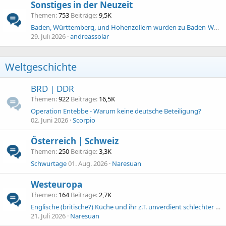
Sonstiges in der Neuzeit
Themen
753
Beiträge
9,5K
Baden, Württemberg, und Hohenzollern wurden zu Baden-Württemberg
29. Juli 2026
andreassolar
Weltgeschichte
BRD | DDR
Themen
922
Beiträge
16,5K
Operation Entebbe - Warum keine deutsche Beteiligung?
02. Juni 2026
Scorpio
Österreich | Schweiz
Themen
250
Beiträge
3,3K
Schwurtage
01. Aug. 2026
Naresuan
Westeuropa
Themen
164
Beiträge
2,7K
Englische (britische?) Küche und ihr z.T. unverdient schlechter Ruf
21. Juli 2026
Naresuan