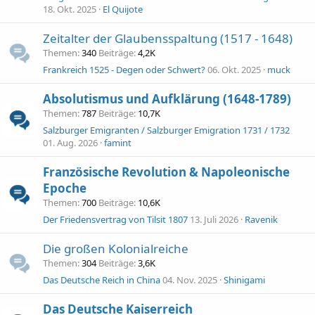
18. Okt. 2025
El Quijote
Zeitalter der Glaubensspaltung (1517 - 1648)
Themen
340
Beiträge
4,2K
Frankreich 1525 - Degen oder Schwert?
06. Okt. 2025
muck
Absolutismus und Aufklärung (1648-1789)
Themen
787
Beiträge
10,7K
Salzburger Emigranten / Salzburger Emigration 1731 / 1732
01. Aug. 2026
famint
Französische Revolution & Napoleonische
Epoche
Themen
700
Beiträge
10,6K
Der Friedensvertrag von Tilsit 1807
13. Juli 2026
Ravenik
Die großen Kolonialreiche
Themen
304
Beiträge
3,6K
Das Deutsche Reich in China
04. Nov. 2025
Shinigami
Das Deutsche Kaiserreich