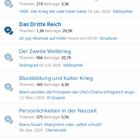
Themen
219
Beiträge
3,3K
1939 - Der Krieg der viele Väter hatte
18. Jan. 2026
bibliophile
Das Dritte Reich
Themen
1,3K
Beiträge
20,5K
20. Juli, Attentat auf Hitler
Heute um 09:30
Stradivari
Der Zweite Weltkrieg
Themen
966
Beiträge
20,7K
Stalingrad
04. Juli 2026
bibliophile
Blockbildung und Kalter Krieg
Themen
345
Beiträge
4,3K
Wann wurden die Prinzipien der UNO-Charta erfolgreich angewendet?
13. März 2026
El Quijote
Persönlichkeiten in der Neuzeit
Themen
375
Beiträge
5,5K
Maria Stuart- Märtyrerin oder...selbst schuld?
08. Dez. 2025
Clemens64