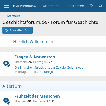
Anmelden
Registrieren
Startseite
Geschichtsforum.de - Forum für Geschichte
Neue Beiträge
Herzlich Willkommen
Fragen & Antworten
Themen
597
Beiträge
8,7K
Die Britischen Streitkräfte zur Zeit der Zulu Kriege
Montag um 11:30
muheijo
Altertum
Frühzeit des Menschen
Themen
403
Beiträge
17,5K