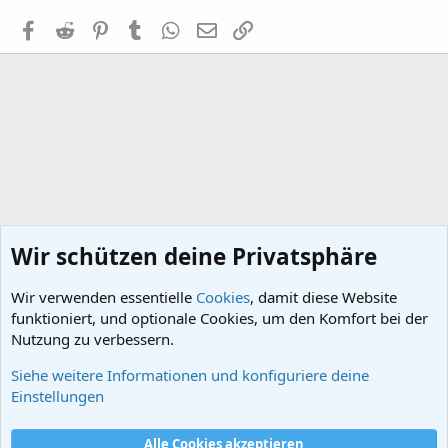
Facebook
Reddit
Pinterest
Tumblr
WhatsApp
E-Mail
Link
Wir schützen deine Privatsphäre
Wir verwenden essentielle
Cookies
, damit diese Website
funktioniert, und optionale Cookies, um den Komfort bei der
Nutzung zu verbessern.
Siehe weitere Informationen und konfiguriere deine
Startseite
Einstellungen
Cookies
Alle Cookies akzeptieren