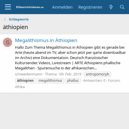
Anmelden
Registrieren
Schlagworte
äthiopien
Megalithismus in Äthiopien
S
Hallo Zum Thema Megalithismus in Äthiopien gibt es gerade bei
Arte (heute abend im TV, aber schon jetzt per qarte downloadbar
im Archiv) eine Dokumentation. Deutsch-französischer
Kultursender. Videos, Livestream | ARTE Äthiopiens phallische
Megalithen - Spurensuche in der afrikanischen...
schwedenmann
Thema
09. Feb. 2019
antropomorph
Antworten: 0
Forum:
äthiopien
megalithismus
phallus
Afrika