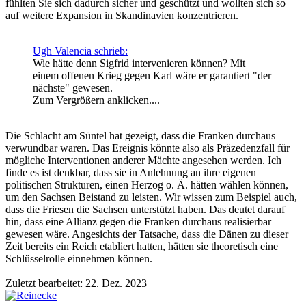
fühlten Sie sich dadurch sicher und geschützt und wollten sich so
auf weitere Expansion in Skandinavien konzentrieren.
Ugh Valencia schrieb:
Wie hätte denn Sigfrid intervenieren können? Mit
einem offenen Krieg gegen Karl wäre er garantiert "der
nächste" gewesen.
Zum Vergrößern anklicken....
Die Schlacht am Süntel hat gezeigt, dass die Franken durchaus
verwundbar waren. Das Ereignis könnte also als Präzedenzfall für
mögliche Interventionen anderer Mächte angesehen werden. Ich
finde es ist denkbar, dass sie in Anlehnung an ihre eigenen
politischen Strukturen, einen Herzog o. Ä. hätten wählen können,
um den Sachsen Beistand zu leisten. Wir wissen zum Beispiel auch,
dass die Friesen die Sachsen unterstützt haben. Das deutet darauf
hin, dass eine Allianz gegen die Franken durchaus realisierbar
gewesen wäre. Angesichts der Tatsache, dass die Dänen zu dieser
Zeit bereits ein Reich etabliert hatten, hätten sie theoretisch eine
Schlüsselrolle einnehmen können.
Zuletzt bearbeitet:
22. Dez. 2023