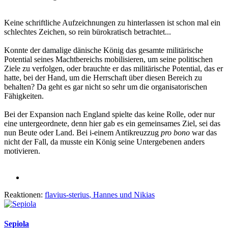
Keine schriftliche Aufzeichnungen zu hinterlassen ist schon mal ein
schlechtes Zeichen, so rein bürokratisch betrachtet...
Konnte der damalige dänische König das gesamte militärische
Potential seines Machtbereichs mobilisieren, um seine politischen
Ziele zu verfolgen, oder brauchte er das militärische Potential, das er
hatte, bei der Hand, um die Herrschaft über diesen Bereich zu
behalten? Da geht es gar nicht so sehr um die organisatorischen
Fähigkeiten.
Bei der Expansion nach England spielte das keine Rolle, oder nur
eine untergeordnete, denn hier gab es ein gemeinsames Ziel, sei das
nun Beute oder Land. Bei i-einem Antikreuzzug
pro bono
war das
nicht der Fall, da musste ein König seine Untergebenen anders
motivieren.
Reaktionen:
flavius-sterius
,
Hannes
und
Nikias
Sepiola