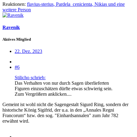
Reaktionen:
flavius-sterius
,
Pardela_cenicienta
,
Nikias
und eine
weitere Person
Ravenik
Aktives Mitglied
22. Dez. 2023
#6
Stilicho schrieb:
Das Verhalten von nur durch Sagen überlieferten
Figuren einzuschätzen dürfte etwas schwierig sein.
Zum Vergrößern anklicken....
Gemeint ist wohl nicht die Sagengestalt Sigurd Ring, sondern der
historische König Sigifrid, der u.a. in den „Annales Regni
Francorum“ bzw. den sog. "Einhardsannalen" zum Jahr 782
erwähnt wird.