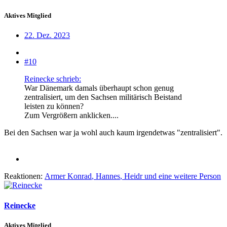
Aktives Mitglied
22. Dez. 2023
#10
Reinecke schrieb:
War Dänemark damals überhaupt schon genug
zentralisiert, um den Sachsen militärisch Beistand
leisten zu können?
Zum Vergrößern anklicken....
Bei den Sachsen war ja wohl auch kaum irgendetwas "zentralisiert".
Reaktionen:
Armer Konrad
,
Hannes
,
Heidr
und eine weitere Person
Reinecke
Aktives Mitglied