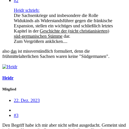
#2
Heidr schrieb:
Die Sachsenkriege und insbesondere die Rolle
Widukinds als Widerstandsführer gegen die fränkische
Expansion, stellen ein wichtiges und schließlich letztes
Kapitel in der
Geschichte der (nicht christianisierten)
süd-germanischen Stämme
dar.
Zum Vergrößern anklicken....
also
das
ist missverständlich formuliert, denn die
frühmittelalterlichen Sachsen waren keine "Südgermanen".
Heidr
Mitglied
22. Dez. 2023
#3
Den Begriff habe ich mir aber nicht selbst ausgedacht. Gemeint sind