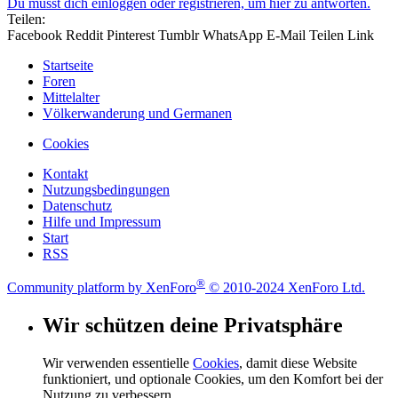
Du musst dich einloggen oder registrieren, um hier zu antworten.
Teilen:
Facebook
Reddit
Pinterest
Tumblr
WhatsApp
E-Mail
Teilen
Link
Startseite
Foren
Mittelalter
Völkerwanderung und Germanen
Cookies
Kontakt
Nutzungsbedingungen
Datenschutz
Hilfe und Impressum
Start
RSS
®
Community platform by XenForo
© 2010-2024 XenForo Ltd.
Wir schützen deine Privatsphäre
Wir verwenden essentielle
Cookies
, damit diese Website
funktioniert, und optionale Cookies, um den Komfort bei der
Nutzung zu verbessern.