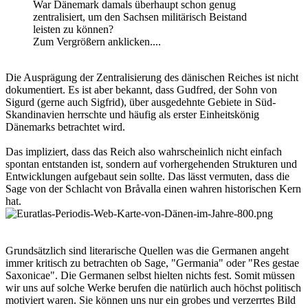
War Dänemark damals überhaupt schon genug
zentralisiert, um den Sachsen militärisch Beistand
leisten zu können?
Zum Vergrößern anklicken....
Die Ausprägung der Zentralisierung des dänischen Reiches ist nicht
dokumentiert. Es ist aber bekannt, dass Gudfred, der Sohn von
Sigurd (gerne auch Sigfrid), über ausgedehnte Gebiete in Süd-
Skandinavien herrschte und häufig als erster Einheitskönig
Dänemarks betrachtet wird.
Das impliziert, dass das Reich also wahrscheinlich nicht einfach
spontan entstanden ist, sondern auf vorhergehenden Strukturen und
Entwicklungen aufgebaut sein sollte. Das lässt vermuten, dass die
Sage von der Schlacht von Bråvalla einen wahren historischen Kern
hat.
Grundsätzlich sind literarische Quellen was die Germanen angeht
immer kritisch zu betrachten ob Sage, "Germania" oder "Res gestae
Saxonicae". Die Germanen selbst hielten nichts fest. Somit müssen
wir uns auf solche Werke berufen die natürlich auch höchst politisch
motiviert waren. Sie können uns nur ein grobes und verzerrtes Bild