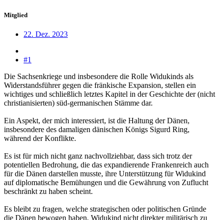
Mitglied
22. Dez. 2023
#1
Die Sachsenkriege und insbesondere die Rolle Widukinds als
Widerstandsführer gegen die fränkische Expansion, stellen ein
wichtiges und schließlich letztes Kapitel in der Geschichte der (nicht
christianisierten) süd-germanischen Stämme dar.
Ein Aspekt, der mich interessiert, ist die Haltung der Dänen,
insbesondere des damaligen dänischen Königs Sigurd Ring,
während der Konflikte.
Es ist für mich nicht ganz nachvollziehbar, dass sich trotz der
potentiellen Bedrohung, die das expandierende Frankenreich auch
für die Dänen darstellen musste, ihre Unterstützung für Widukind
auf diplomatische Bemühungen und die Gewährung von Zuflucht
beschränkt zu haben scheint.
Es bleibt zu fragen, welche strategischen oder politischen Gründe
die Dänen bewogen haben, Widukind nicht direkter militärisch zu