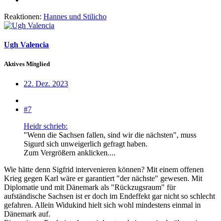
Reaktionen:
Hannes
und
Stilicho
Ugh Valencia
Aktives Mitglied
22. Dez. 2023
#7
Heidr schrieb:
"Wenn die Sachsen fallen, sind wir die nächsten", muss
Sigurd sich unweigerlich gefragt haben.
Zum Vergrößern anklicken....
Wie hätte denn Sigfrid intervenieren können? Mit einem offenen
Krieg gegen Karl wäre er garantiert "der nächste" gewesen. Mit
Diplomatie und mit Dänemark als "Rückzugsraum" für
aufständische Sachsen ist er doch im Endeffekt gar nicht so schlecht
gefahren. Allein Widukind hielt sich wohl mindestens einmal in
Dänemark auf.