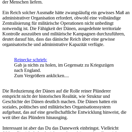
der Menschen liefern.
Ein Reich solcher Ausmaße hätte zwangsläufig ein gewisses Maß an
administrativer Organisation erfordert, obwohl eine vollständige
Zentralisierung für militärische Operationen nicht unbedingt
notwendig ist. Die Fähigkeit der Dänen, ausgedehnte territoriale
Kontrolle auszuüben und militärische Kampagnen durchzuführen,
deutet darauf hin, dass das dänische Reich über eine gewisse
organisatorische und administrative Kapazität verfügte.
Reinecke schrieb:
Gab ja nichts zu holen, im Gegensatz zu Kriegszügen
nach England.
Zum Vergrößern anklicken....
Die Reduzierung der Dänen auf die Rolle reiner Plünderer
entspricht nicht der historischen Realität, wie Struktur und
Geschichte der Dänen deutlich machen. Die Dänen hatten ein
soziales, politisches und militärisches Organisationssystem
aufgebaut, das auf eine gesellschaftliche Entwicklung hinweist, die
weit über das Plündern hinausging.
Interessant ist aber das Du das Danewerk einbringst. Vielleicht