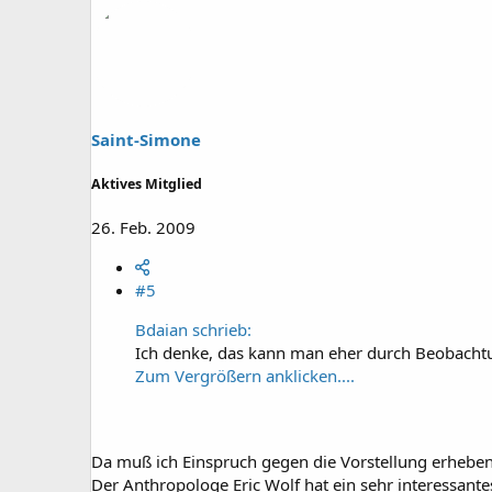
Saint-Simone
Aktives Mitglied
26. Feb. 2009
#5
Bdaian schrieb:
Ich denke, das kann man eher durch Beobachtu
Zum Vergrößern anklicken....
Da muß ich Einspruch gegen die Vorstellung erheben, 
Der Anthropologe Eric Wolf hat ein sehr interessant