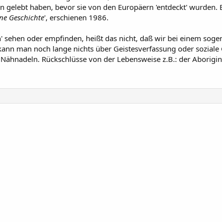
gelebt haben, bevor sie von den Europäern 'entdeckt' wurden. Er
hne Geschichte
', erschienen 1986.
ich' sehen oder empfinden, heißt das nicht, daß wir bei einem soge
nn man noch lange nichts über Geistesverfassung oder soziale Ge
Nähnadeln. Rückschlüsse von der Lebensweise z.B.: der Aborigines 