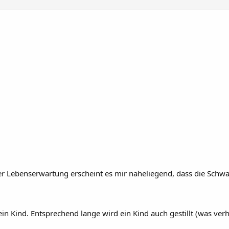
ger Lebenserwartung erscheint es mir naheliegend, dass die Sch
n Kind. Entsprechend lange wird ein Kind auch gestillt (was verh