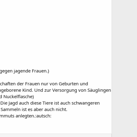
 gegen jagende Frauen.)
rschaften der Frauen nur von Geburten und
 ungeborene Kind. Und zur Versorgung von Säuglingen
nd Nuckelflasche)
Die Jagd auch diese Tiere ist auch schwangeren
Sammeln ist es aber auch nicht.
ammuts anlegten.:autsch: