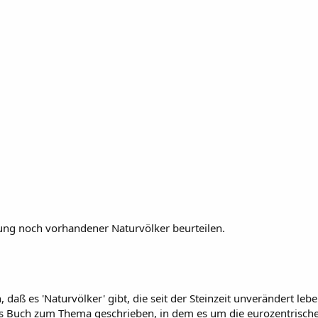
ng noch vorhandener Naturvölker beurteilen.
daß es 'Naturvölker' gibt, die seit der Steinzeit unverändert le
es Buch zum Thema geschrieben, in dem es um die eurozentrische