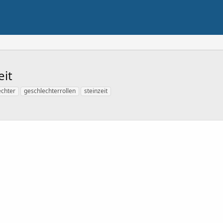
eit
echter
geschlechterrollen
steinzeit