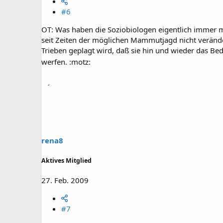
#6
OT: Was haben die Soziobiologen eigentlich immer m
seit Zeiten der möglichen Mammutjagd nicht veränder
Trieben geplagt wird, daß sie hin und wieder das 
werfen. :motz:
rena8
Aktives Mitglied
27. Feb. 2009
#7