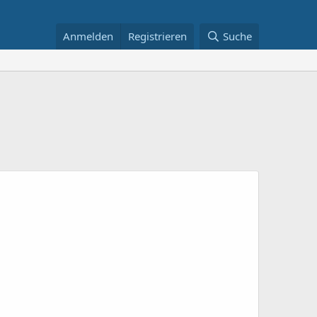
Anmelden
Registrieren
Suche