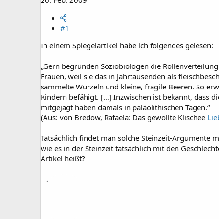
#1
In einem Spiegelartikel habe ich folgendes gelesen:
„Gern begründen Soziobiologen die Rollenverteilung de
Frauen, weil sie das in Jahrtausenden als fleischbes
sammelte Wurzeln und kleine, fragile Beeren. So e
Kindern befähigt. […] Inzwischen ist bekannt, dass d
mitgejagt haben damals in paläolithischen Tagen.“
(Aus: von Bredow, Rafaela: Das gewollte Klischee
Lie
Tatsächlich findet man solche Steinzeit-Argumente m
wie es in der Steinzeit tatsächlich mit den Geschlec
Artikel heißt?