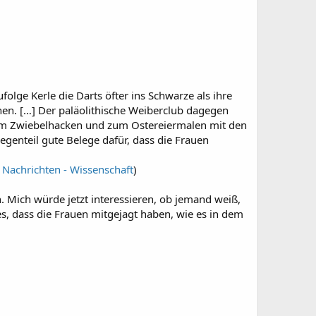
olge Kerle die Darts öfter ins Schwarze als ihre
enen. […] Der paläolithische Weiberclub dagegen
zum Zwiebelhacken und zum Ostereiermalen mit den
egenteil gute Belege dafür, dass die Frauen
- Nachrichten - Wissenschaft
)
. Mich würde jetzt interessieren, ob jemand weiß,
es, dass die Frauen mitgejagt haben, wie es in dem