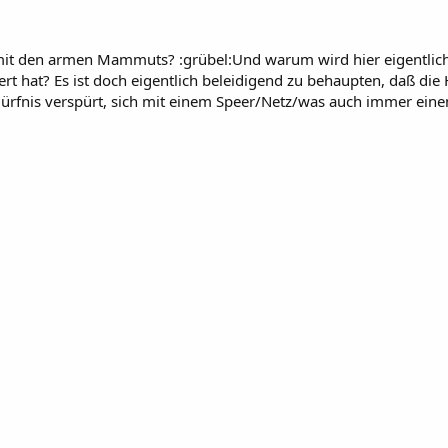
it den armen Mammuts? :grübel:Und warum wird hier eigentlich 
t hat? Es ist doch eigentlich beleidigend zu behaupten, daß di
Bedürfnis verspürt, sich mit einem Speer/Netz/was auch immer 