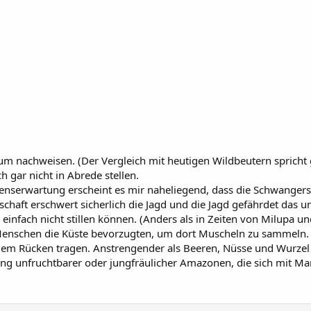
aum nachweisen. (Der Vergleich mit heutigen Wildbeutern spricht
h gar nicht in Abrede stellen.
ebenserwartung erscheint es mir naheliegend, dass die Schwange
haft erschwert sicherlich die Jagd und die Jagd gefährdet das
 einfach nicht stillen können. (Anders als in Zeiten von Milupa u
n Menschen die Küste bevorzugten, um dort Muscheln zu sammeln. 
dem Rücken tragen. Anstrengender als Beeren, Nüsse und Wurzel 
lung unfruchtbarer oder jungfräulicher Amazonen, die sich mit M