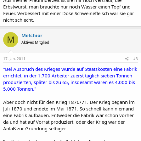
Aus meiner Pfadfinderzeit ist sie mir noch vertraut, die
Erbstwurst, man brauchte nur noch Wasser einen Topf und
Feuer. Verbessert mit einer Dose Schweinefleisch war sie gar
nicht schlecht.
Melchior
M
Aktives Mitglied
17. Jan. 2011
#3
"Bei Ausbruch des Krieges wurde auf Staatskosten eine Fabrik
errichtet, in der 1.700 Arbeiter zuerst täglich sieben Tonnen
produzierten, später bis zu 65, insgesamt waren es 4.000 bis
5.000 Tonnen."
Aber doch nicht für den Krieg 1870/71. Der Krieg begann im
Juli 1870 und endete im Mai 1871. So schnell kann niemand
eine Fabrik aufbauen. Entweder die Fabrik war schon vorher
da und hat auf Vorrat produziert, oder der Krieg war der
Anlaß zur Gründung selbiger.