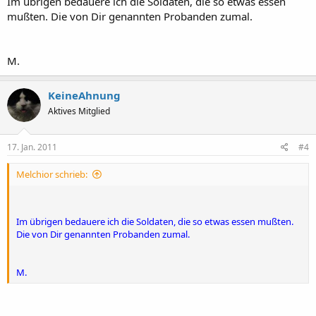
Im übrigen bedauere ich die Soldaten, die so etwas essen
mußten. Die von Dir genannten Probanden zumal.
M.
KeineAhnung
Aktives Mitglied
17. Jan. 2011
#4
Melchior schrieb:
Im übrigen bedauere ich die Soldaten, die so etwas essen mußten.
Die von Dir genannten Probanden zumal.
M.