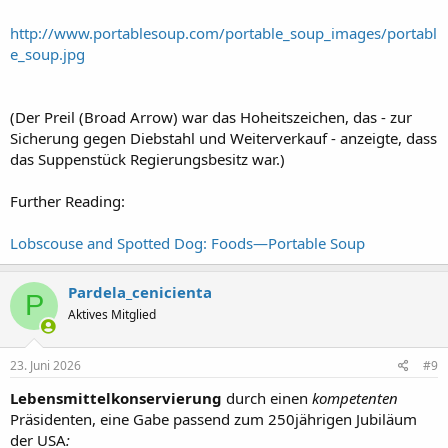
http://www.portablesoup.com/portable_soup_images/portabl
e_soup.jpg
(Der Preil (Broad Arrow) war das Hoheitszeichen, das - zur
Sicherung gegen Diebstahl und Weiterverkauf - anzeigte, dass
das Suppenstück Regierungsbesitz war.)
Further Reading:
Lobscouse and Spotted Dog: Foods—Portable Soup
Pardela_cenicienta
P
Aktives Mitglied
23. Juni 2026
#9
Lebensmittelkonservierung
durch einen
kompetenten
Präsidenten, eine Gabe passend zum 250jährigen Jubiläum
der USA
: