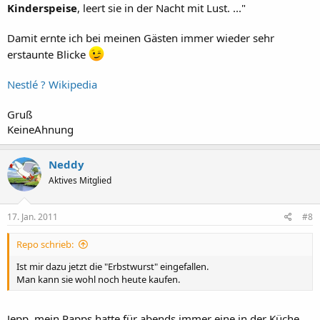
Kinderspeise
, leert sie in der Nacht mit Lust. ..."
Damit ernte ich bei meinen Gästen immer wieder sehr
erstaunte Blicke
Nestlé ? Wikipedia
Gruß
KeineAhnung
Neddy
Aktives Mitglied
17. Jan. 2011
#8
Repo schrieb:
Ist mir dazu jetzt die "Erbstwurst" eingefallen.
Man kann sie wohl noch heute kaufen.
Jepp, mein Papps hatte für abends immer eine in der Küche