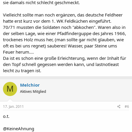
sie damals nicht schlecht geschmeckt.
M.
Vielleicht sollte man noch ergänzen, das deutsche Feldheer
hatte erst kurz vor dem 1. WK Feldküchen eingeführt.
70/71 mussten die Soldaten noch "abkochen". Waren also in
der selben Lage, wie einer Pfadfinderguppe des Jahres 1966,
trockenes Holz muss her, (man sollte gar nicht glauben, wie
oft es bei uns regnet) sauberes! Wasser, paar Steine ums
Feuer herum....
Da ist es schon eine große Erleichterung, wenn der Inhalt für
den Topf schnell gegessen werden kann, und lastnotleast
leicht zu tragen ist.
Melchior
M
Aktives Mitglied
17. Jan. 2011
#6
o.t.
@KeineAhnung