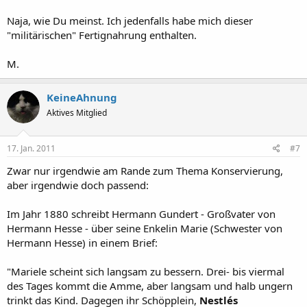
Naja, wie Du meinst. Ich jedenfalls habe mich dieser
"militärischen" Fertignahrung enthalten.
M.
KeineAhnung
Aktives Mitglied
17. Jan. 2011
#7
Zwar nur irgendwie am Rande zum Thema Konservierung,
aber irgendwie doch passend:
Im Jahr 1880 schreibt Hermann Gundert - Großvater von
Hermann Hesse - über seine Enkelin Marie (Schwester von
Hermann Hesse) in einem Brief:
"Mariele scheint sich langsam zu bessern. Drei- bis viermal
des Tages kommt die Amme, aber langsam und halb ungern
trinkt das Kind. Dagegen ihr Schöpplein,
Nestlés