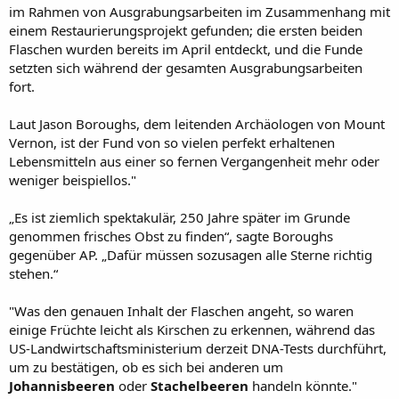
im Rahmen von Ausgrabungsarbeiten im Zusammenhang mit
einem Restaurierungsprojekt gefunden; die ersten beiden
Flaschen wurden bereits im April entdeckt, und die Funde
setzten sich während der gesamten Ausgrabungsarbeiten
fort.
Laut Jason Boroughs, dem leitenden Archäologen von Mount
Vernon, ist der Fund von so vielen perfekt erhaltenen
Lebensmitteln aus einer so fernen Vergangenheit mehr oder
weniger beispiellos."
„Es ist ziemlich spektakulär, 250 Jahre später im Grunde
genommen frisches Obst zu finden“, sagte Boroughs
gegenüber AP. „Dafür müssen sozusagen alle Sterne richtig
stehen.“
"Was den genauen Inhalt der Flaschen angeht, so waren
einige Früchte leicht als Kirschen zu erkennen, während das
US-Landwirtschaftsministerium derzeit DNA-Tests durchführt,
um zu bestätigen, ob es sich bei anderen um
Johannisbeeren
oder
Stachelbeeren
handeln könnte."