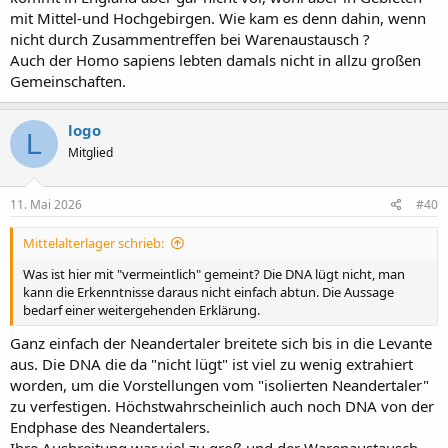
mit Mittel-und Hochgebirgen. Wie kam es denn dahin, wenn
nicht durch Zusammentreffen bei Warenaustausch ?
Auch der Homo sapiens lebten damals nicht in allzu großen
Gemeinschaften.
logo
L
Mitglied
11. Mai 2026
#40
Mittelalterlager schrieb:
Was ist hier mit "vermeintlich" gemeint? Die DNA lügt nicht, man
kann die Erkenntnisse daraus nicht einfach abtun. Die Aussage
bedarf einer weitergehenden Erklärung.
Ganz einfach der Neandertaler breitete sich bis in die Levante
aus. Die DNA die da "nicht lügt" ist viel zu wenig extrahiert
worden, um die Vorstellungen vom "isolierten Neandertaler"
zu verfestigen. Höchstwahrscheinlich auch noch DNA von der
Endphase des Neandertalers.