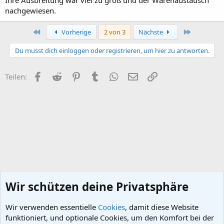
Ihre Ausbreitung war viel zu groß und der Warenaustausch
nachgewiesen.
Erste
Letzte
Vorherige
2 von 3
Nächste
Du musst dich einloggen oder registrieren, um hier zu antworten.
Facebook
Reddit
Pinterest
Tumblr
WhatsApp
E-Mail
Link
Teilen:
Wir schützen deine Privatsphäre
Wir verwenden essentielle
Cookies
, damit diese Website
funktioniert, und optionale Cookies, um den Komfort bei der