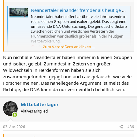
Neandertaler einander fremder als heutige Menschen
Neandertaler haben offenbar über viele Jahrtausende in
recht kleinen Gruppen und isoliert gelebt. Das zeigt eine
umfassende DNA-Untersuchung: Die genetische Distanz
zwischen östlichen und westlichen Vertretern der
Frühmenschen war deutlich größer als in der heutigen
Weltbevölkerung.
Zum Vergrößern anklicken....
science.orf.at
Nun nicht alle Neandertaler haben immer in kleinen Gruppen
und isoliert gelebt. Zumindest in Zeiten von großen
Wildwechseln in Herdenformen haben sie sich
zusammengefunden, gejagt und auch ausgetauscht wie viele
Forscher meinen. Das naheliegende Argument ist meist das
Richtige, die DNA kann da nur vermeintlich behilflich sein.
Mittelalterlager
Aktives Mitglied
03. Apr. 2026
#36