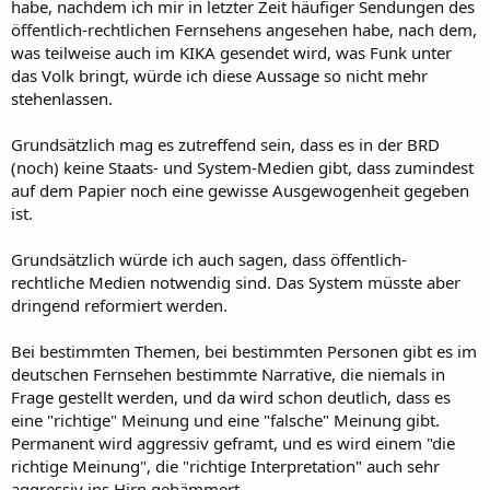
habe, nachdem ich mir in letzter Zeit häufiger Sendungen des
die natürlich auch Einflüsse auf die Programme nehmen.
öffentlich-rechtlichen Fernsehens angesehen habe, nach dem,
was teilweise auch im KIKA gesendet wird, was Funk unter
das Volk bringt, würde ich diese Aussage so nicht mehr
stehenlassen.
Grundsätzlich mag es zutreffend sein, dass es in der BRD
(noch) keine Staats- und System-Medien gibt, dass zumindest
auf dem Papier noch eine gewisse Ausgewogenheit gegeben
ist.
Grundsätzlich würde ich auch sagen, dass öffentlich-
rechtliche Medien notwendig sind. Das System müsste aber
dringend reformiert werden.
Bei bestimmten Themen, bei bestimmten Personen gibt es im
deutschen Fernsehen bestimmte Narrative, die niemals in
Frage gestellt werden, und da wird schon deutlich, dass es
eine "richtige" Meinung und eine "falsche" Meinung gibt.
Permanent wird aggressiv geframt, und es wird einem "die
richtige Meinung", die "richtige Interpretation" auch sehr
aggressiv ins Hirn gehämmert.