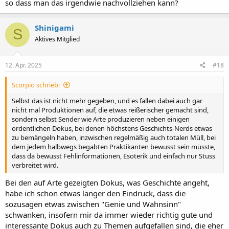
so dass man das irgendwie nachvollziehen kann?
Shinigami
S
Aktives Mitglied
12. Apr. 2025
#18
Scorpio schrieb:
Selbst das ist nicht mehr gegeben, und es fallen dabei auch gar
nicht mal Produktionen auf, die etwas reißerischer gemacht sind,
sondern selbst Sender wie Arte produzieren neben einigen
ordentlichen Dokus, bei denen höchstens Geschichts-Nerds etwas
zu bemängeln haben, inzwischen regelmäßig auch totalen Müll, bei
dem jedem halbwegs begabten Praktikanten bewusst sein müsste,
dass da bewusst Fehlinformationen, Esoterik und einfach nur Stuss
verbreitet wird.
Bei den auf Arte gezeigten Dokus, was Geschichte angeht,
habe ich schon etwas länger den Eindruck, dass die
sozusagen etwas zwischen "Genie und Wahnsinn"
schwanken, insofern mir da immer wieder richtig gute und
interessante Dokus auch zu Themen aufgefallen sind, die eher