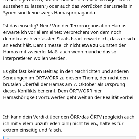
aussehen zu lassen?) oder auch das Vorrücken der Israelis in
Syrien sind keineswegs Hamaspropaganda.
Ist das einseitig? Nein! Von der Terrororganisation Hamas
erwarte ich vor allem eines: Verbrechen! Von dem noch
demokratisch verfassten Staats Israel erwarte ich, dass er sich
an Recht hält. Damit messe ich nicht etwa zu Gunsten der
Hamas mit zweierlei Maß, auch wenn manche das so
interpretieren wollen werden.
Es gibt fast keinen Beitrag in den Nachrichten und anderen
Sendungen im ÖRTV/ÖRR zu diesem Thema, der nicht den
brutalen Überfall der Hamas am 7. Oktober als Ursprung
dieses Konflikts benennt. Dem ÖRTV/ÖRR hier
Hamashörigkeit vorzuwerfen geht weit an der Realität vorbei.
Ich kann dein Verdikt über den ÖRR/das ÖRTV (obgleich auch
ich mit vielem unzufrieden bin!) nicht teilen., halte es für
extrem einseitig und falsch.