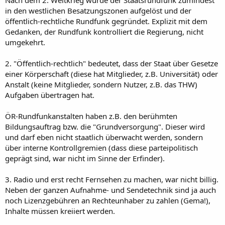
Nach dem 2. Weltkrieg wurde der Staatsrundfunk zumindest
in den westlichen Besatzungszonen aufgelöst und der
öffentlich-rechtliche Rundfunk gegründet. Explizit mit dem
Gedanken, der Rundfunk kontrolliert die Regierung, nicht
umgekehrt.
2. "Öffentlich-rechtlich" bedeutet, dass der Staat über Gesetze
einer Körperschaft (diese hat Mitglieder, z.B. Universität) oder
Anstalt (keine Mitglieder, sondern Nutzer, z.B. das THW)
Aufgaben übertragen hat.
ÖR-Rundfunkanstalten haben z.B. den berühmten
Bildungsauftrag bzw. die "Grundversorgung". Dieser wird
und darf eben nicht staatlich überwacht werden, sondern
über interne Kontrollgremien (dass diese parteipolitisch
geprägt sind, war nicht im Sinne der Erfinder).
3. Radio und erst recht Fernsehen zu machen, war nicht billig.
Neben der ganzen Aufnahme- und Sendetechnik sind ja auch
noch Lizenzgebühren an Rechteunhaber zu zahlen (Gema!),
Inhalte müssen kreiiert werden.