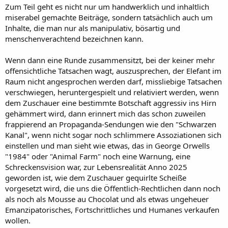
Zum Teil geht es nicht nur um handwerklich und inhaltlich
miserabel gemachte Beiträge, sondern tatsächlich auch um
Inhalte, die man nur als manipulativ, bösartig und
menschenverachtend bezeichnen kann.
Wenn dann eine Runde zusammensitzt, bei der keiner mehr
offensichtliche Tatsachen wagt, auszusprechen, der Elefant im
Raum nicht angesprochen werden darf, missliebige Tatsachen
verschwiegen, heruntergespielt und relativiert werden, wenn
dem Zuschauer eine bestimmte Botschaft aggressiv ins Hirn
gehämmert wird, dann erinnert mich das schon zuweilen
frappierend an Propaganda-Sendungen wie den "Schwarzen
Kanal", wenn nicht sogar noch schlimmere Assoziationen sich
einstellen und man sieht wie etwas, das in George Orwells
"1984" oder "Animal Farm" noch eine Warnung, eine
Schreckensvision war, zur Lebensrealität Anno 2025
geworden ist, wie dem Zuschauer gequirlte Scheiße
vorgesetzt wird, die uns die Öffentlich-Rechtlichen dann noch
als noch als Mousse au Chocolat und als etwas ungeheuer
Emanzipatorisches, Fortschrittliches und Humanes verkaufen
wollen.