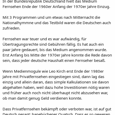
In der Bundesrepublik Deutschland hielt das Medium
Fernsehen Ende der 1960er Anfang der 1970er Jahre Einzug.
Mit 3 Programmen und um etwas nach Mitternacht die
Nationalhymmne und das Testbild waren die Deutschen auch
zufrieden.
Fernsehen war teuer und es war aufwändig, für
Übertragungsrechte sind Gebühren fällig. Es hat auch ein
paar Jahre gedauert, bis das Medium angenommen wurde.
Erst Anfang bis Mitte der 1970er Jahre konnte die Rede davon
sein, dass jeder deutsche Haushalt einen Fernseher besaß.
Wenn Medienmogule wie Leo Kirch erst Ende der 1980er
Jahre mit Privatfernsehen eingestiegen sind, dann lag das
einzig und allein daran, dass simple Kalkulationen sie davon
abgehalten haben, weil dazu hohe Investitionen nötig waren
und früher auch noch nicht überhaupt nicht abzusehen war,
ob man damit genug Geld verdienen konnte.
Dass Privatfernsehen bekämpft oder verboten war, ist auf gut
Deutsch gesagt: hanebüchener Quatsch. Dass es so gewesen