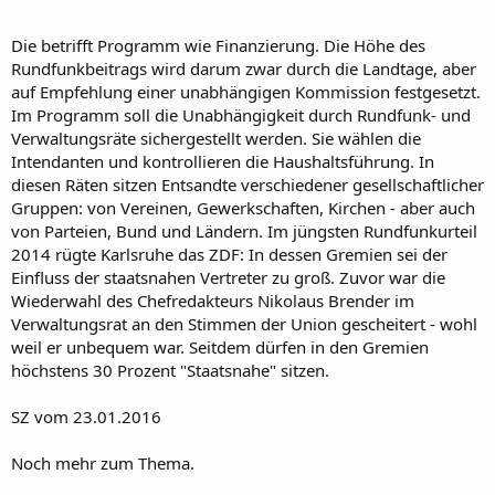
Die betrifft Programm wie Finanzierung. Die Höhe des
Rundfunkbeitrags wird darum zwar durch die Landtage, aber
auf Empfehlung einer unabhängigen Kommission festgesetzt.
Im Programm soll die Unabhängigkeit durch Rundfunk- und
Verwaltungsräte sichergestellt werden. Sie wählen die
Intendanten und kontrollieren die Haushaltsführung. In
diesen Räten sitzen Entsandte verschiedener gesellschaftlicher
Gruppen: von Vereinen, Gewerkschaften, Kirchen - aber auch
von Parteien, Bund und Ländern. Im jüngsten Rundfunkurteil
2014 rügte Karlsruhe das ZDF: In dessen Gremien sei der
Einfluss der staatsnahen Vertreter zu groß. Zuvor war die
Wiederwahl des Chefredakteurs Nikolaus Brender im
Verwaltungsrat an den Stimmen der Union gescheitert - wohl
weil er unbequem war. Seitdem dürfen in den Gremien
höchstens 30 Prozent "Staatsnahe" sitzen.
SZ vom 23.01.2016
Noch mehr zum Thema.