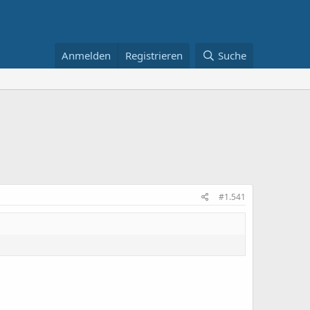
Anmelden
Registrieren
Suche
#1.541