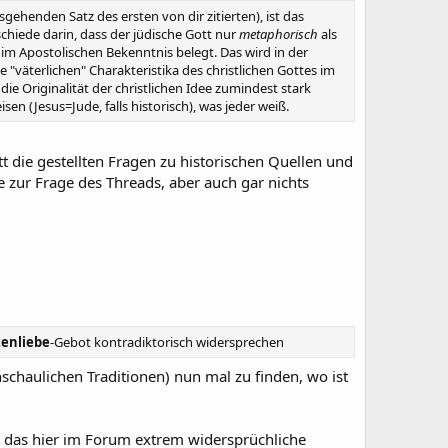
ehenden Satz des ersten von dir zitierten), ist das
schiede darin, dass der jüdische Gott nur
metaphorisch
als
)" im Apostolischen Bekenntnis belegt. Das wird in der
 "väterlichen" Charakteristika des christlichen Gottes im
e Originalität der christlichen Idee zumindest stark
sen (Jesus=Jude, falls historisch), was jeder weiß.
tt die gestellten Fragen zu historischen Quellen und
 zur Frage des Threads, aber auch gar nichts
enliebe
-Gebot kontradiktorisch widersprechen
nschaulichen Traditionen) nun mal zu finden, wo ist
n, das hier im Forum extrem widersprüchliche