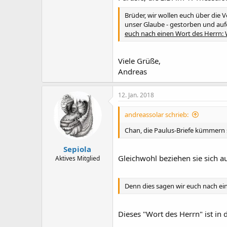
Brüder, wir wollen euch über die 
unser Glaube - gestorben und auf
euch nach einen Wort des Herrn: 
Viele Grüße,
Andreas
12. Jan. 2018
andreassolar schrieb:
Chan, die Paulus-Briefe kümmern s
Sepiola
Gleichwohl beziehen sie sich auf
Aktives Mitglied
Denn dies sagen wir euch nach e
Dieses "Wort des Herrn" ist in d