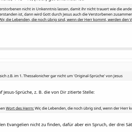
Verstorbenen nicht in Unkenntnis lassen, damit ihr nicht trauert wie die and
erstanden ist, dann wird Gott durch Jesus auch die Verstorbenen zusammen 
Wir, die Lebenden, die noch übrig sind, wenn der Herr kommt, werden den
ich z.B. im 1. Thessalonicher gar nicht um 'Original-Sprüche' von Jesus
 Jesus-Sprüche, z. B. die von Dir zitierte Stelle:
inen
Wort des Herrn:
Wir, die Lebenden, die noch übrig sind, wenn der Herr
en Evangelien nicht zu finden, dafür aber ein Spruch, der drei Sätz