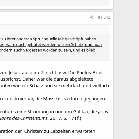
#1.542
iv zu ihrer anderen Spruchquelle Mk geschöpft haben
lten, wäre doch gehütet worden wie ein Schatz, und man
sondern auch vergessen worden zu sein, und es blieb
on Jesus, auch im 2. nicht usw. Die Paulus-Brief
 zusprichst. Daher war die daraus abgeleitete
hüten wie ein Schatz und sie mehrfach und vielfach
rekonstruierbar, die Masse ist verloren gegangen.
tentums eine Strömung in und um Galiläa, die
Jesus-
 Jahre des Christentums
, 2017, S. 171f.).
ation der 'Christen' zu Lebzeiten erwarteten