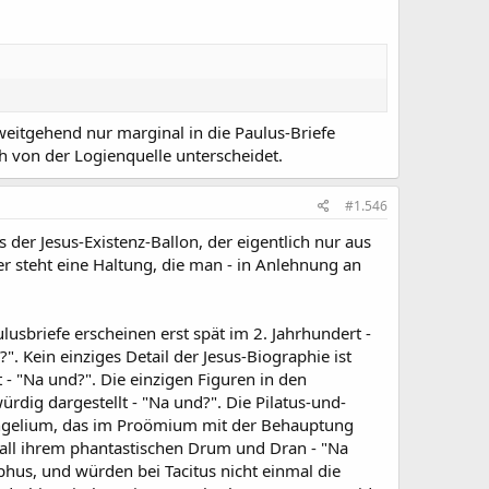
weitgehend nur marginal in die Paulus-Briefe
ch von der Logienquelle unterscheidet.
#1.546
der Jesus-Existenz-Ballon, der eigentlich nur aus
r steht eine Haltung, die man - in Anlehnung an
lusbriefe erscheinen erst spät im 2. Jahrhundert -
 Kein einziges Detail der Jesus-Biographie ist
t - "Na und?". Die einzigen Figuren in den
rdig dargestellt - "Na und?". Die Pilatus-und-
angelium, das im Proömium mit der Behauptung
it all ihrem phantastischen Drum und Dran - "Na
phus, und würden bei Tacitus nicht einmal die