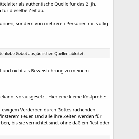
telalter als authentische Quelle für das 2. Jh.
für dieselbe Zeit ab.
n können, sondern von mehreren Personen mit völlig
tenliebe-Gebot aus jüdischen Quellen ableitet:
cht und nicht als Beweisführung zu meinem
 bekannt vorausgesetzt. Hier eine kleine Kostprobe:
, zu ewigem Verderben durch Gottes rächenden
sterem Feuer. Und alle ihre Zeiten werden für
en, bis sie vernichtet sind, ohne daß ein Rest oder