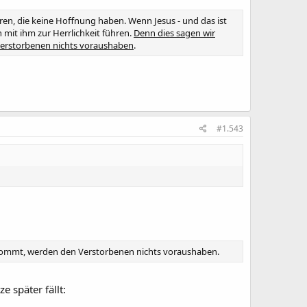
eren, die keine Hoffnung haben. Wenn Jesus - und das ist
mit ihm zur Herrlichkeit führen.
Denn dies sagen wir
 Verstorbenen nichts voraushaben
.
#1.543
 kommt, werden den Verstorbenen nichts voraushaben.
e später fällt: