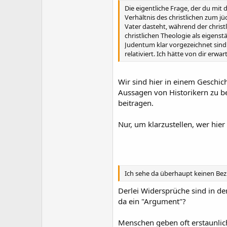
Die eigentliche Frage, der du mit
Verhältnis des christlichen zum j
Vater dasteht, während der christ
christlichen Theologie als eigenst
Judentum klar vorgezeichnet sind 
relativiert. Ich hätte von dir erwa
Wir sind hier in einem Geschich
Aussagen von Historikern zu be
beitragen.
Nur, um klarzustellen, wer hier
Ich sehe da überhaupt keinen Be
Derlei Widersprüche sind in der
da ein "Argument"?
Menschen geben oft erstaunlich