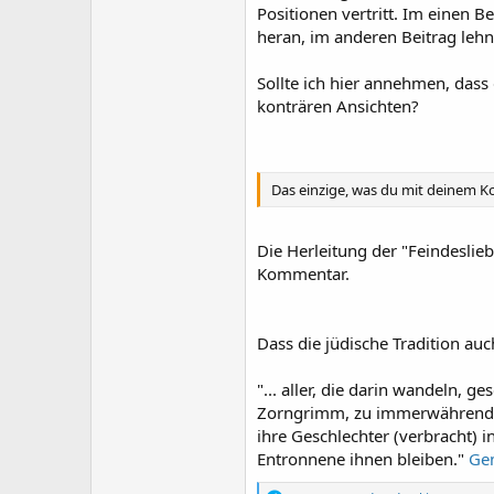
Positionen vertritt. Im einen Be
heran, im anderen Beitrag lehn
Sollte ich hier annehmen, dass
konträren Ansichten?
Das einzige, was du mit deinem Ko
Die Herleitung der "Feindeslie
Kommentar.
Dass die jüdische Tradition auc
"... aller, die darin wandeln,
Zorngrimm, zu immerwährendem 
ihre Geschlechter (verbracht) 
Entronnene ihnen bleiben."
Ge