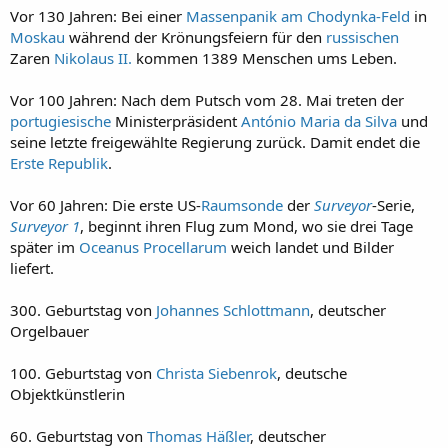
Vor 130 Jahren: Bei einer
Massenpanik am Chodynka-Feld
in
Moskau
während der Krönungsfeiern für den
russischen
Zaren
Nikolaus II.
kommen 1389 Menschen ums Leben.
Vor 100 Jahren: Nach dem Putsch vom 28. Mai treten der
portugiesische
Ministerpräsident
António Maria da Silva
und
seine letzte freigewählte Regierung zurück. Damit endet die
Erste Republik
.
Vor 60 Jahren: Die erste US-
Raumsonde
der
Surveyor
-Serie,
Surveyor 1
, beginnt ihren Flug zum Mond, wo sie drei Tage
später im
Oceanus Procellarum
weich landet und Bilder
liefert.
300. Geburtstag von
Johannes Schlottmann
, deutscher
Orgelbauer
100. Geburtstag von
Christa Siebenrok
, deutsche
Objektkünstlerin
60. Geburtstag von
Thomas Häßler
, deutscher