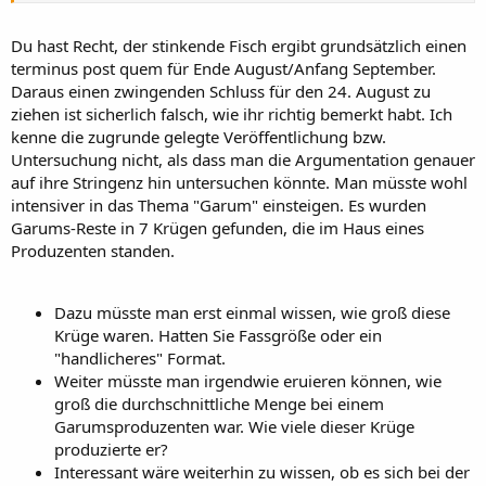
Du hast Recht, der stinkende Fisch ergibt grundsätzlich einen
terminus post quem für Ende August/Anfang September.
Daraus einen zwingenden Schluss für den 24. August zu
ziehen ist sicherlich falsch, wie ihr richtig bemerkt habt. Ich
kenne die zugrunde gelegte Veröffentlichung bzw.
Untersuchung nicht, als dass man die Argumentation genauer
auf ihre Stringenz hin untersuchen könnte. Man müsste wohl
intensiver in das Thema "Garum" einsteigen. Es wurden
Garums-Reste in 7 Krügen gefunden, die im Haus eines
Produzenten standen.
Dazu müsste man erst einmal wissen, wie groß diese
Krüge waren. Hatten Sie Fassgröße oder ein
"handlicheres" Format.
Weiter müsste man irgendwie eruieren können, wie
groß die durchschnittliche Menge bei einem
Garumsproduzenten war. Wie viele dieser Krüge
produzierte er?
Interessant wäre weiterhin zu wissen, ob es sich bei der