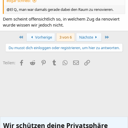
edgar schrieb:
@El Q., man war damals gerade dabei den Raum zu renovieren.
Dem scheint offensichtlich so, in welchem Zug da renoviert
wurde wissen wir jedoch nicht.
Erste
Letzte
Vorherige
3 von 6
Nächste
Du musst dich einloggen oder registrieren, um hier zu antworten.
Facebook
Reddit
Pinterest
Tumblr
WhatsApp
E-Mail
Link
Teilen:
Wir schützen deine Privatsphäre