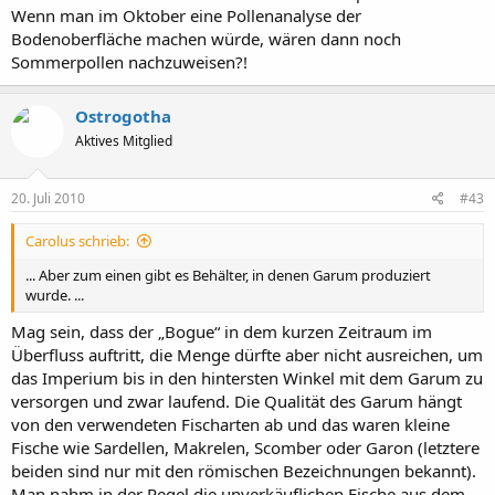
Wenn man im Oktober eine Pollenanalyse der
Bodenoberfläche machen würde, wären dann noch
Sommerpollen nachzuweisen?!
Ostrogotha
Aktives Mitglied
20. Juli 2010
#43
Carolus schrieb:
... Aber zum einen gibt es Behälter, in denen Garum produziert
wurde. ...
Mag sein, dass der „Bogue“ in dem kurzen Zeitraum im
Überfluss auftritt, die Menge dürfte aber nicht ausreichen, um
das Imperium bis in den hintersten Winkel mit dem Garum zu
versorgen und zwar laufend. Die Qualität des Garum hängt
von den verwendeten Fischarten ab und das waren kleine
Fische wie Sardellen, Makrelen, Scomber oder Garon (letztere
beiden sind nur mit den römischen Bezeichnungen bekannt).
Man nahm in der Regel die unverkäuflichen Fische aus dem