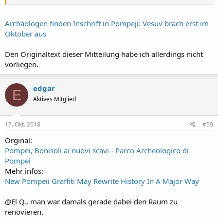
Archäologen finden Inschrift in Pompeji: Vesuv brach erst im
Oktober aus
Den Originaltext dieser Mitteilung habe ich allerdings nicht
vorliegen.
edgar
E
Aktives Mitglied
17. Okt. 2018
#59
Orginal:
Pompei, Bonisoli ai nuovi scavi - Parco Archeologico di
Pompei
Mehr infos:
New Pompeii Graffiti May Rewrite History In A Major Way
@El Q., man war damals gerade dabei den Raum zu
renovieren.