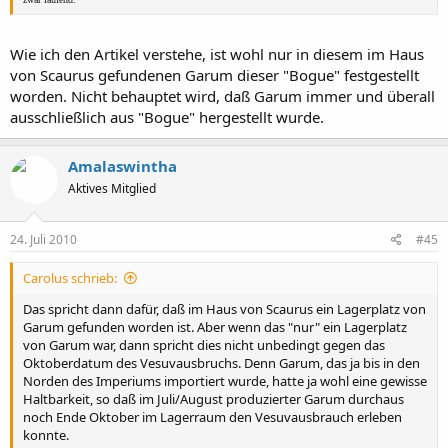
Wie ich den Artikel verstehe, ist wohl nur in diesem im Haus
von Scaurus gefundenen Garum dieser "Bogue" festgestellt
worden. Nicht behauptet wird, daß Garum immer und überall
ausschließlich aus "Bogue" hergestellt wurde.
Amalaswintha
Aktives Mitglied
24. Juli 2010
#45
Carolus schrieb:
Das spricht dann dafür, daß im Haus von Scaurus ein Lagerplatz von
Garum gefunden worden ist. Aber wenn das "nur" ein Lagerplatz
von Garum war, dann spricht dies nicht unbedingt gegen das
Oktoberdatum des Vesuvausbruchs. Denn Garum, das ja bis in den
Norden des Imperiums importiert wurde, hatte ja wohl eine gewisse
Haltbarkeit, so daß im Juli/August produzierter Garum durchaus
noch Ende Oktober im Lagerraum den Vesuvausbrauch erleben
konnte.