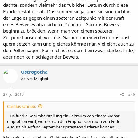
dachte, sondern vielmehr das "übliche" Datum durch diese
Funde bestätigt sah. Das können sie ja, aber sie sind nicht in
der Lage es gegen einen späteren Zeitpunkt mit der Kraft
eines Beweises abzusichern. Denn der Garums-Beweis
beginnt zu bröcklen, wenn man von einem späteren
Zeitpunkt ausgeht, weil das Garum nur einen terminus post
quem setzen kann und gleiches könnte man vielleicht auch zu
den Pollen sagen. Für mich ist es damit ein zwar starkes Indiz,
aber noch kein schlagender Beweis.
Ostrogotha
Aktives Mitglied
27. Juli 2010
#46
Carolus schrieb:
...Da für die Garumherstellung ein Zeitraum von einem Monat
empfohlen wird, würde man den Eruptionszeitraum von Ende
August bis Anfang September spätestens datieren können. ...
Mag sein, dass es eine „Eil-Herstellung“ gab, ich habe allerdings