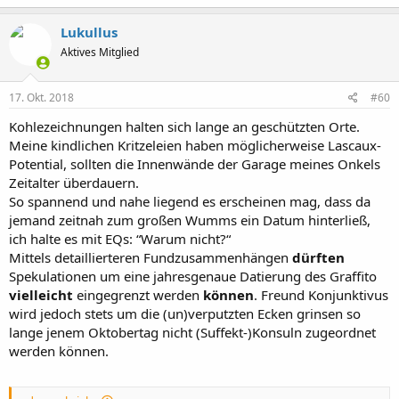
Lukullus
Aktives Mitglied
17. Okt. 2018
#60
Kohlezeichnungen halten sich lange an geschützten Orte.
Meine kindlichen Kritzeleien haben möglicherweise Lascaux-
Potential, sollten die Innenwände der Garage meines Onkels
Zeitalter überdauern.
So spannend und nahe liegend es erscheinen mag, dass da
jemand zeitnah zum großen Wumms ein Datum hinterließ,
ich halte es mit EQs: “Warum nicht?“
Mittels detaillierteren Fundzusammenhängen
dürften
Spekulationen um eine jahresgenaue Datierung des Graffito
vielleicht
eingegrenzt werden
können
. Freund Konjunktivus
wird jedoch stets um die (un)verputzten Ecken grinsen so
lange jenem Oktobertag nicht (Suffekt-)Konsuln zugeordnet
werden können.