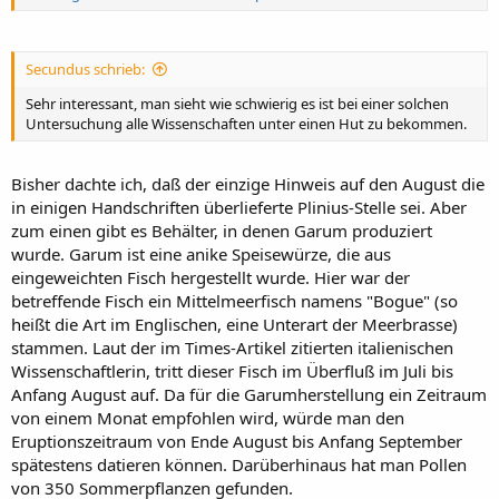
Secundus schrieb:
Sehr interessant, man sieht wie schwierig es ist bei einer solchen
Untersuchung alle Wissenschaften unter einen Hut zu bekommen.
Bisher dachte ich, daß der einzige Hinweis auf den August die
in einigen Handschriften überlieferte Plinius-Stelle sei. Aber
zum einen gibt es Behälter, in denen Garum produziert
wurde. Garum ist eine anike Speisewürze, die aus
eingeweichten Fisch hergestellt wurde. Hier war der
betreffende Fisch ein Mittelmeerfisch namens "Bogue" (so
heißt die Art im Englischen, eine Unterart der Meerbrasse)
stammen. Laut der im Times-Artikel zitierten italienischen
Wissenschaftlerin, tritt dieser Fisch im Überfluß im Juli bis
Anfang August auf. Da für die Garumherstellung ein Zeitraum
von einem Monat empfohlen wird, würde man den
Eruptionszeitraum von Ende August bis Anfang September
spätestens datieren können. Darüberhinaus hat man Pollen
von 350 Sommerpflanzen gefunden.