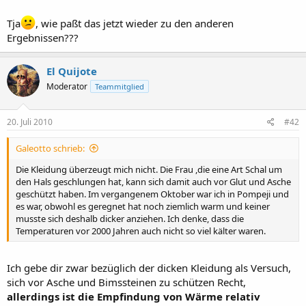
Tja
, wie paßt das jetzt wieder zu den anderen
Ergebnissen???
El Quijote
Moderator
Teammitglied
20. Juli 2010
#42
Galeotto schrieb:
Die Kleidung überzeugt mich nicht. Die Frau ,die eine Art Schal um
den Hals geschlungen hat, kann sich damit auch vor Glut und Asche
geschützt haben. Im vergangenem Oktober war ich in Pompeji und
es war, obwohl es geregnet hat noch ziemlich warm und keiner
musste sich deshalb dicker anziehen. Ich denke, dass die
Temperaturen vor 2000 Jahren auch nicht so viel kälter waren.
Ich gebe dir zwar bezüglich der dicken Kleidung als Versuch,
sich vor Asche und Bimssteinen zu schützen Recht,
allerdings ist die Empfindung von Wärme relativ