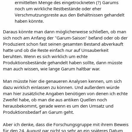
ermittelten Menge des eingetrockneten (?) Garums
noch um wirkliche Restbestände oder eher
Verschmutzungsreste aus den Behältnissen gehandelt
haben könnte.
Daraus könnte man dann möglicherweise schließen, ob man
sich noch am Anfang der "Garum-Saison" befand oder ob der
Produzient schon fast seinen gesamten Bestand abverkauft
hatte und ob die Reste einfach nur auf Unsauberkeit
beruhten. Wenn es sich wirklich um echte
Produktionsbestände gehandelt haben sollte, dann müsste
man auch wissen, wie lange Garum haltbar war.
Man müsste hier die genaueren Analysen kennen, um sich
dazu wirklich einlassen zu können. Und außerdem würde
man hier zusätzliche Angaben benötigen von denen ich echte
Zweifel habe, ob man die aus antiken Quellen noch
herausbekommt, gerade wenn es um den Umsatz und
Produktionsbedarf an Garum geht.
Aber ich denke, dass die Forschungsgruppe mit ihrem Beweis
für den 24. August gar nicht so sehr an ein späteres Datum