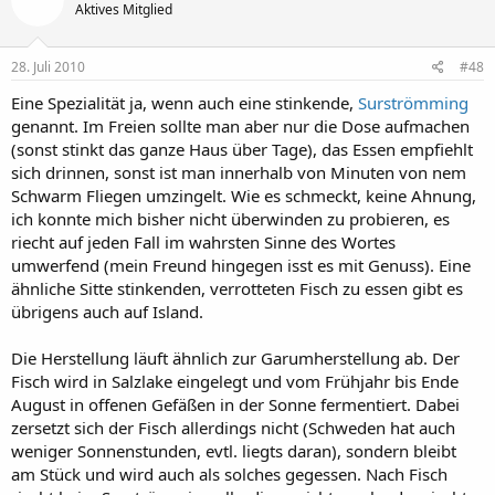
Aktives Mitglied
28. Juli 2010
#48
Eine Spezialität ja, wenn auch eine stinkende,
Surströmming
genannt. Im Freien sollte man aber nur die Dose aufmachen
(sonst stinkt das ganze Haus über Tage), das Essen empfiehlt
sich drinnen, sonst ist man innerhalb von Minuten von nem
Schwarm Fliegen umzingelt. Wie es schmeckt, keine Ahnung,
ich konnte mich bisher nicht überwinden zu probieren, es
riecht auf jeden Fall im wahrsten Sinne des Wortes
umwerfend (mein Freund hingegen isst es mit Genuss). Eine
ähnliche Sitte stinkenden, verrotteten Fisch zu essen gibt es
übrigens auch auf Island.
Die Herstellung läuft ähnlich zur Garumherstellung ab. Der
Fisch wird in Salzlake eingelegt und vom Frühjahr bis Ende
August in offenen Gefäßen in der Sonne fermentiert. Dabei
zersetzt sich der Fisch allerdings nicht (Schweden hat auch
weniger Sonnenstunden, evtl. liegts daran), sondern bleibt
am Stück und wird auch als solches gegessen. Nach Fisch