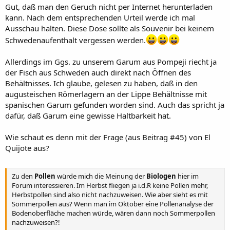
Gut, daß man den Geruch nicht per Internet herunterladen
kann. Nach dem entsprechenden Urteil werde ich mal
Ausschau halten. Diese Dose sollte als Souvenir bei keinem
Schwedenaufenthalt vergessen werden.
Allerdings im Ggs. zu unserem Garum aus Pompeji riecht ja
der Fisch aus Schweden auch direkt nach Öffnen des
Behältnisses. Ich glaube, gelesen zu haben, daß in den
augusteischen Römerlagern an der Lippe Behältnisse mit
spanischen Garum gefunden worden sind. Auch das spricht ja
dafür, daß Garum eine gewisse Haltbarkeit hat.
Wie schaut es denn mit der Frage (aus Beitrag #45) von El
Quijote aus?
Zu den
Pollen
würde mich die Meinung der
Biologen
hier im
Forum interessieren. Im Herbst fliegen ja i.d.R keine Pollen mehr,
Herbstpollen sind also nicht nachzuweisen. Wie aber sieht es mit
Sommerpollen aus? Wenn man im Oktober eine Pollenanalyse der
Bodenoberfläche machen würde, wären dann noch Sommerpollen
nachzuweisen?!