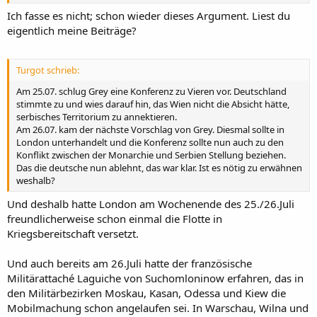
Ich fasse es nicht; schon wieder dieses Argument. Liest du
eigentlich meine Beiträge?
Turgot schrieb:
Am 25.07. schlug Grey eine Konferenz zu Vieren vor. Deutschland
stimmte zu und wies darauf hin, das Wien nicht die Absicht hätte,
serbisches Territorium zu annektieren.
Am 26.07. kam der nächste Vorschlag von Grey. Diesmal sollte in
London unterhandelt und die Konferenz sollte nun auch zu den
Konflikt zwischen der Monarchie und Serbien Stellung beziehen.
Das die deutsche nun ablehnt, das war klar. Ist es nötig zu erwähnen
weshalb?
Und deshalb hatte London am Wochenende des 25./26.Juli
freundlicherweise schon einmal die Flotte in
Kriegsbereitschaft versetzt.
Und auch bereits am 26.Juli hatte der französische
Militärattaché Laguiche von Suchomloninow erfahren, das in
den Militärbezirken Moskau, Kasan, Odessa und Kiew die
Mobilmachung schon angelaufen sei. In Warschau, Wilna und