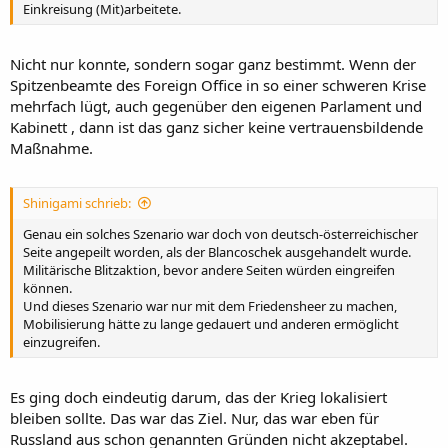
Einkreisung (Mit)arbeitete.
Nicht nur konnte, sondern sogar ganz bestimmt. Wenn der
Spitzenbeamte des Foreign Office in so einer schweren Krise
mehrfach lügt, auch gegenüber den eigenen Parlament und
Kabinett , dann ist das ganz sicher keine vertrauensbildende
Maßnahme.
Shinigami schrieb:
Genau ein solches Szenario war doch von deutsch-österreichischer
Seite angepeilt worden, als der Blancoschek ausgehandelt wurde.
Militärische Blitzaktion, bevor andere Seiten würden eingreifen
können.
Und dieses Szenario war nur mit dem Friedensheer zu machen,
Mobilisierung hätte zu lange gedauert und anderen ermöglicht
einzugreifen.
Es ging doch eindeutig darum, das der Krieg lokalisiert
bleiben sollte. Das war das Ziel. Nur, das war eben für
Russland aus schon genannten Gründen nicht akzeptabel.