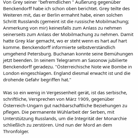
Von Grey seiner "befremdlichen " Äußerung gegenüber
Benckendorff habe ich schon oben berichtet. Grey teilte des
Weiteren mit, das er Berlin ermahnt habe, einen solchen
Schritt Russlands (gemeint ist die russische Mobilmachung;
Anmerkung von mir) keinesfalls zum Anlass zu nehmen
seinerseits zum Anlass der Mobilmachung zu nehmen. Damit
hatte Grey klar gemacht, wo er steht wenn es hart auf hart
komme. Benckendorff informierte selbstverständlich
umgehend Petersburg. Buchanan konnte seine Bemühungen
jetzt beenden. In seinem Telegramm an Sasonow jubilierte
Benckendorff geradezu. "Österreichische Note wie Bombe in
London eingeschlagen. England diesmal erwacht ist und die
drohende Gefahr begriffen hat."
Was so ein wenig in Vergessenheit gerät, ist das serbische,
schriftliche, Versprechen von März 1909, gegenüber
Österreich-Ungarn gut nachbarschaftliche Beziehungen zu
pflegen. Die permanente Wühlarbeit der Serben, mit
Unterstützung Russlands, um die Integrität der Monarchie
schließlich zu zerstören. Und nun der Mord an dem
Thronfolger.