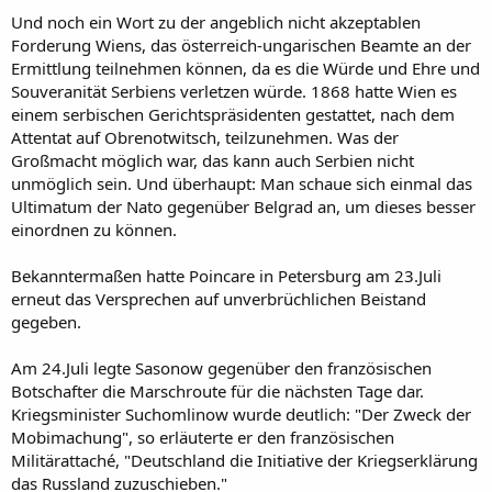
Und noch ein Wort zu der angeblich nicht akzeptablen
Forderung Wiens, das österreich-ungarischen Beamte an der
Ermittlung teilnehmen können, da es die Würde und Ehre und
Souveranität Serbiens verletzen würde. 1868 hatte Wien es
einem serbischen Gerichtspräsidenten gestattet, nach dem
Attentat auf Obrenotwitsch, teilzunehmen. Was der
Großmacht möglich war, das kann auch Serbien nicht
unmöglich sein. Und überhaupt: Man schaue sich einmal das
Ultimatum der Nato gegenüber Belgrad an, um dieses besser
einordnen zu können.
Bekanntermaßen hatte Poincare in Petersburg am 23.Juli
erneut das Versprechen auf unverbrüchlichen Beistand
gegeben.
Am 24.Juli legte Sasonow gegenüber den französischen
Botschafter die Marschroute für die nächsten Tage dar.
Kriegsminister Suchomlinow wurde deutlich: "Der Zweck der
Mobimachung", so erläuterte er den französischen
Militärattaché, "Deutschland die Initiative der Kriegserklärung
das Russland zuzuschieben."