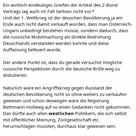
Ein wirklich eindeutiges Greifen der Artikel des 2-Bund
Vertrags lag auch im Fall Serbien nicht vor.*
Und der 1. Weltkrieg ist der deuschen Bevölkerung ja am
Ende auch nicht damit verkauft worden, dass man Österreich-
Ungarn unbedingt beistehen müsse, sondern dadurch, dass
die russische Mobilmachung als direkte Bedrohung
Deuschlands verstanden werden konnte und diese
Auffassung befeuert wurde.
Der andere Punkt ist, dass du gerade versuchst mögliche
russische Perspektiven durch die deutsche Brille weg zu
diskutieren.
Natürlich wäre ein Angriffskrieg gegen Russland der
deutschen Bevölkerung nicht so ohne weiters zu verkaufen
gewesen und schon deswegen wäre die Regierung
Bethmann-Hollweg auf so einen Gedanken nicht gekommen.
Das dürfte auch allen
westlichen
Politikern, die sich selbst
mit öffentlicher Meinung, Zivilgesellschaft etc.
herumschlagen mussten, durchaus klar gewesen sein.