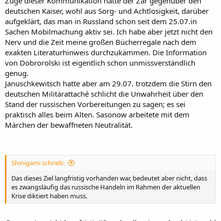
Zuge dieser Kommunikation hatte der Zar gegenüber den
deutschen Kaiser, wohl aus Sorg- und Achtlosigkeit, darüber
aufgeklärt, das man in Russland schon seit dem 25.07.in
Sachen Mobilmachung aktiv sei. Ich habe aber jetzt nicht den
Nerv und die Zeit meine großen Bücherregale nach dem
exakten Literaturhinweis durchzukämmen. Die Information
von Dobrorolski ist eigentlich schon unmissverständlich
genug.
Januschkewitsch hatte aber am 29.07. trotzdem die Stirn den
deutschen Militärattaché schlicht die Unwahrheit über den
Stand der russischen Vorbereitungen zu sagen; es sei
praktisch alles beim Alten. Sasonow arbeitete mit dem
Märchen der bewaffneten Neutralität.
Shinigami schrieb:
Das dieses Ziel langfristig vorhanden war, bedeutet aber nicht, dass
es zwangsläufig das russische Handeln im Rahmen der aktuellen
Krise diktiert haben muss.