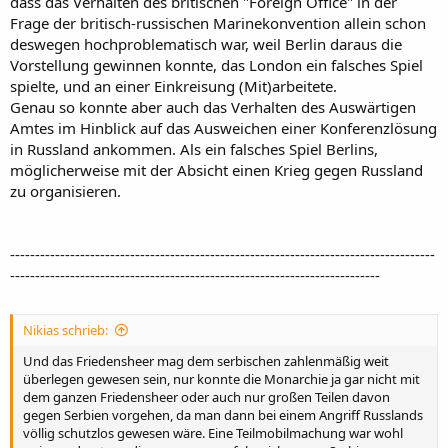
dass das Verhalten des britischen "Foreign Office" in der
Frage der britisch-russischen Marinekonvention allein schon
deswegen hochproblematisch war, weil Berlin daraus die
Vorstellung gewinnen konnte, das London ein falsches Spiel
spielte, und an einer Einkreisung (Mit)arbeitete.
Genau so konnte aber auch das Verhalten des Auswärtigen
Amtes im Hinblick auf das Ausweichen einer Konferenzlösung
in Russland ankommen. Als ein falsches Spiel Berlins,
möglicherweise mit der Absicht einen Krieg gegen Russland
zu organisieren.
-------------------------------------------------------------------------------------
--------------------------------------------------------------------------
Nikias schrieb:
Und das Friedensheer mag dem serbischen zahlenmäßig weit
überlegen gewesen sein, nur konnte die Monarchie ja gar nicht mit
dem ganzen Friedensheer oder auch nur großen Teilen davon
gegen Serbien vorgehen, da man dann bei einem Angriff Russlands
völlig schutzlos gewesen wäre. Eine Teilmobilmachung war wohl