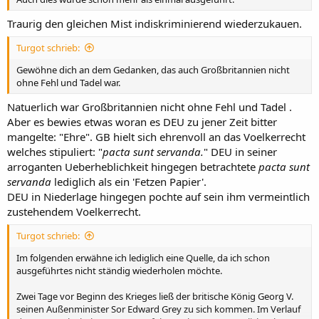
Traurig den gleichen Mist indiskriminierend wiederzukauen.
Turgot schrieb:
Gewöhne dich an dem Gedanken, das auch Großbritannien nicht
ohne Fehl und Tadel war.
Natuerlich war Großbritannien nicht ohne Fehl und Tadel .
Aber es bewies etwas woran es DEU zu jener Zeit bitter
mangelte: "Ehre". GB hielt sich ehrenvoll an das Voelkerrecht
welches stipuliert: "
pacta sunt servanda.
" DEU in seiner
arroganten Ueberheblichkeit hingegen betrachtete
pacta sunt
servanda
lediglich als ein 'Fetzen Papier'.
DEU in Niederlage hingegen pochte auf sein ihm vermeintlich
zustehendem Voelkerrecht.
Turgot schrieb:
Im folgenden erwähne ich lediglich eine Quelle, da ich schon
ausgeführtes nicht ständig wiederholen möchte.
Zwei Tage vor Beginn des Krieges ließ der britische König Georg V.
seinen Außenminister Sor Edward Grey zu sich kommen. Im Verlauf