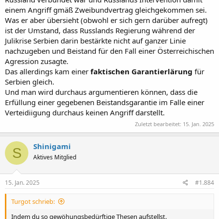
einem Angriff gmäß Zweibundvertrag gleichgekommen sei.
Was er aber übersieht (obwohl er sich gern darüber aufregt)
ist der Umstand, dass Russlands Regierung während der
Julikrise Serbien darin bestärkte nicht auf ganzer Linie
nachzugeben und Beistand für den Fall einer Österreichischen
Agression zusagte.
Das allerdings kam einer
faktischen Garantierlärung
für
Serbien gleich.
Und man wird durchaus argumentieren können, dass die
Erfüllung einer gegebenen Beistandsgarantie im Falle einer
Verteidiigung durchaus keinen Angriff darstellt.
Zuletzt bearbeitet:
15. Jan. 2025
Shinigami
S
Aktives Mitglied
15. Jan. 2025
#1.884
Turgot schrieb:
Indem du so gewöhungsbedürftige Thesen aufstellst.