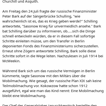
Churchill und Asquith.
Am Freitag den 24.Juli fragte der russische Finanzminister
Peter Bark auf der Sängerbrücke Schulling, "wie
wahrscheinlich ist es, das es Krieg geben werde?" Schilling
antwortete, "Sasonow Krieg für unvermeidlich ansehe." Bark
bat Schilling darüber zu informieren, ob.....sich die Dinge
schnell entwickeln würden, da er in diesem Fall sofortige
Schritte einleiten müsse, um den Transfer in Berlin
deponierten Fonds des Finanzministeriums sicherzustellen.
Erneut ohne Zögern antwortete Schilling, Bark solle diese
Schritte sofort in die Wege leiten. Nachzulesen in Juli 1914 bei
McMeekin.
Während Bark sich um das russische Vermögen in Berlin
kümmerte, tagte Sasonow mit den Miltärs über die
Mobilmachung. Wie gesagt, der russische Plan XIX sah keine
Teilmobilmachung vor. Kokowzow hatte schon 1912
ausgeführt, egal wie man das Kind nennt: Eine Mobilmachung
bleibt eine Mobilmachung.
Der Chef des Generalstabes Januschkewitsch bestellte den