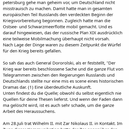
petersburg gehe man geheim vor, um Deutschland nicht
misstrauisch zu machen. Damit hatte man in gesamten
europäischen Teil Russlands den verdeckten Beginn der
Kriegsvorbereitung begonnen. Zugleich hatte man die
Ostsee- und Schwarzmeerflotte mobil gemacht. Und es
darauf hingewiesen, das der russische Plan XIX ausdrücklich
eine teilweise Mobilmachung überhaupt nicht vorsah.
Nach Lage der Dinge waren zu diesem Zeitpunkt die Würfel
für den Krieg bereits gefallen.
So sah das auch General Dororolski, als er feststellt, "Der
Krieg war bereits beschlossene Sache und die ganze Flut von
Telegrammen zwischen den Regierungen Russlands und
Deutschlands stellte nur eine mis es scene eines historischen
Dramas dar. (1) Eine überdeutliche Auskunft.
Unten findest du die Quelle; obwohl du selbst eigentlich nie
Quellen für deine Thesen lieferst. Und wenn der Faden dann
ma gelöscht wird, ist es auch sehr schade, um die ganze
Arbeit des Heraussuchens.
Am 28.Juli trat Wilhelm II. mit Zar Nikolaus II. in Kontakt. Im