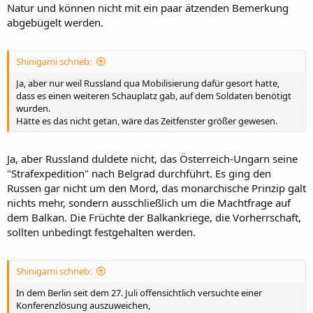
Natur und können nicht mit ein paar ätzenden Bemerkung
abgebügelt werden.
Shinigami schrieb:
Ja, aber nur weil Russland qua Mobilisierung dafür gesort hatte,
dass es einen weiteren Schauplatz gab, auf dem Soldaten benötigt
wurden.
Hätte es das nicht getan, wäre das Zeitfenster größer gewesen.
Ja, aber Russland duldete nicht, das Österreich-Ungarn seine
"Strafexpedition" nach Belgrad durchführt. Es ging den
Russen gar nicht um den Mord, das monarchische Prinzip galt
nichts mehr, sondern ausschließlich um die Machtfrage auf
dem Balkan. Die Früchte der Balkankriege, die Vorherrschaft,
sollten unbedingt festgehalten werden.
Shinigami schrieb:
In dem Berlin seit dem 27. Juli offensichtlich versuchte einer
Konferenzlösung auszuweichen,