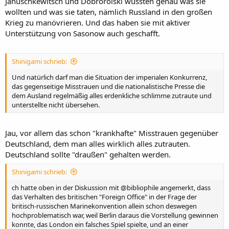
Januschkewitsch und Dobrorolski wussten genau was sie
wollten und was sie taten, nämlich Russland in den großen
Krieg zu manövrieren. Und das haben sie mit aktiver
Unterstützung von Sasonow auch geschafft.
Shinigami schrieb:
Und natürlich darf man die Situation der imperialen Konkurrenz,
das gegenseitige Misstrauen und die nationalistische Presse die
dem Ausland regelmäßig alles erdenkliche schlimme zutraute und
unterstellte nicht übersehen.
Jau, vor allem das schon "krankhafte" Misstrauen gegenüber
Deutschland, dem man alles wirklich alles zutrauten.
Deutschland sollte "draußen" gehalten werden.
Shinigami schrieb:
ch hatte oben in der Diskussion mit @bibliophile angemerkt, dass
das Verhalten des britischen "Foreign Office" in der Frage der
britisch-russischen Marinekonvention allein schon deswegen
hochproblematisch war, weil Berlin daraus die Vorstellung gewinnen
konnte, das London ein falsches Spiel spielte, und an einer