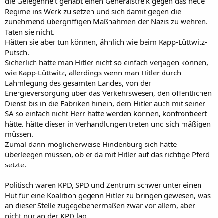
die Gelegenheit gehabt einen Generalstreik gegen das neue
Regime ins Werk zu setzen und sich damit gegen die
zunehmend übergriffigen Maßnahmen der Nazis zu wehren.
Taten sie nicht.
Hätten sie aber tun können, ähnlich wie beim Kapp-Lüttwitz-
Putsch.
Sicherlich hätte man Hitler nicht so einfach verjagen können,
wie Kapp-Lüttwitz, allerdings wenn man Hitler durch
Lahmlegung des gesamten Landes, von der
Energieversorgung über das Verkehrswesen, den öffentlichen
Dienst bis in die Fabriken hinein, dem Hitler auch mit seiner
SA so einfach nicht Herr hätte werden können, konfrontieert
hätte, hätte dieser in Verhandlungen treten und sich mäßigen
müssen.
Zumal dann möglicherweise Hindenburg sich hätte
überleegen müssen, ob er da mit Hitler auf das richtige Pferd
setzte.
Politisch waren KPD, SPD und Zentrum schwer unter einen
Hut für eine Koalition gegenn Hitler zu bringen gewesen, was
an dieser Stelle zugegebenermaßen zwar vor allem, aber
nicht nur an der KPD lag.