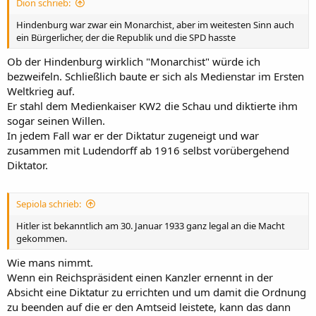
Dion schrieb:
Hindenburg war zwar ein Monarchist, aber im weitesten Sinn auch
ein Bürgerlicher, der die Republik und die SPD hasste
Ob der Hindenburg wirklich "Monarchist" würde ich
bezweifeln. Schließlich baute er sich als Medienstar im Ersten
Weltkrieg auf.
Er stahl dem Medienkaiser KW2 die Schau und diktierte ihm
sogar seinen Willen.
In jedem Fall war er der Diktatur zugeneigt und war
zusammen mit Ludendorff ab 1916 selbst vorübergehend
Diktator.
Sepiola schrieb:
Hitler ist bekanntlich am 30. Januar 1933 ganz legal an die Macht
gekommen.
Wie mans nimmt.
Wenn ein Reichspräsident einen Kanzler ernennt in der
Absicht eine Diktatur zu errichten und um damit die Ordnung
zu beenden auf die er den Amtseid leistete, kann das dann