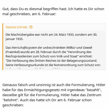
Gut, dass Du es diesmal begriffen hast. Ich hatte es Dir schon
mal geschrieben, am 6. Februar:
Sepiola schrieb:
Die Machtübergabe war nicht am 24. März 1933, sondern am 30.
Januar 1933.
Das
Herrschaftssystem der unbeschränkten Willkür und Gewalt
(Fraenkel) wurde am 28. Februar durch die "Verordnung des
Reichspräsidenten zum Schutz von Volk und Staat" errichtet:
"Die Verfassung des Dritten Reiches ist der Belagerungszustand.
Seine Verfassungsurkunde ist die Notverordnung zum Schutz von
Volk und Staat vom 28. Februar 1933."
Ermächtigungsgesetz
Diese (nie aufgehobene) Verordnung setzte wesentliche
Genauso falsch und unsinnig ist auch die Formulierung, Hitler
Grundrechte außer Kraft und schuf die Grundlage für die
habe für das Ermächtigungsgesetz mit irgendwas "bezahlt",
Machtergreifung der Nazis in den einzelnen Bundesländern (die
dasselbe gilt für die Formulierung, Hitler habe das Zentrum
Polizeihoheit war Ländersache), wo innerhalb weniger Tage die
"belohnt". Auch das hatte ich Dir am 6. Februar schon
demokratisch legitimierten Landesregierungen abgesetzt wurden:
Württemberg 8. März, Bayern 9. März, Sachsen 10. März etc. (In
geschrieben: