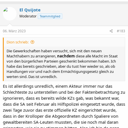
El Quijote
Moderator
Teammitglied
06. März 2023
#183
Dion schrieb:
Die Gewerkschaften haben versucht, sich mit den neuen
Machthabern zu arrangieren,
nachdem
diese alle Macht im Staat
von den bürgerlichen Parteien geschenkt bekommen haben. Ich
habe das bereits geschrieben, aber du tust hier wieder so, als ob
Handlungen vor und nach dem Ermächtigungsgesetz gleich zu
werten sind. Das ist unredlich.
Es ist allerdings unredlich, einem Akteur immer nur das
Schlechteste zu unterstellen und bei der Faktenbetrachtung zu
ignorieren, dass es bereits wilde KZs gab, was bekannt war,
dass die SA seit Februar als Hilfspolizei eingesetzt wurde, dass
zwei Tage zuvor das erste offizielle KZ eingerichtet wurde,
dass in der Krolloper die Abgeordneten durch Spaliere von
gewaltbereiten SA-Leuten mussten, die sie noch mal daran