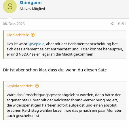
Shinigami
S
Aktives Mitglied
08. Dez. 2023
#191
Dion schrieb:
Das ist wahr,
@Sepiola
, aber mit der Parlamentsentscheidung hat
sich das Parlament selbst entmachtet und Hitler konnte behaupten,
er und NSDAP seien legal an die Macht gekommen
Dir ist aber schon klar, dass du, wenn du diesen Satz:
Sepiola schrieb:
Wäre das Ermächtigungsgesetz abgelehnt worden, dann hätte der
sogenannte Führer mit der Reichstagsbrand-Verordnung regiert,
die widerspenstigen Parteien sofort aufgelöst und einen absolut
braunen Reichstag wählen lassen, wie das ja nach ein paar Monaten
auch geschehen ist.