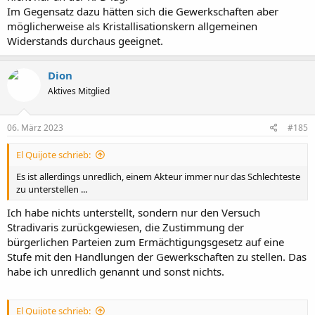
Im Gegensatz dazu hätten sich die Gewerkschaften aber
möglicherweise als Kristallisationskern allgemeinen
Widerstands durchaus geeignet.
Dion
Aktives Mitglied
06. März 2023
#185
El Quijote schrieb:
Es ist allerdings unredlich, einem Akteur immer nur das Schlechteste
zu unterstellen ...
Ich habe nichts unterstellt, sondern nur den Versuch
Stradivaris zurückgewiesen, die Zustimmung der
bürgerlichen Parteien zum Ermächtigungsgesetz auf eine
Stufe mit den Handlungen der Gewerkschaften zu stellen. Das
habe ich unredlich genannt und sonst nichts.
El Quijote schrieb: