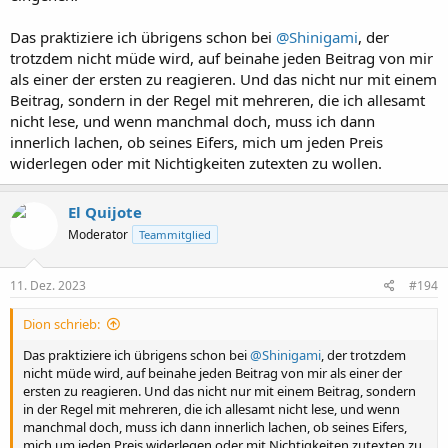
Das praktiziere ich übrigens schon bei
@Shinigami
, der
trotzdem nicht müde wird, auf beinahe jeden Beitrag von mir
als einer der ersten zu reagieren. Und das nicht nur mit einem
Beitrag, sondern in der Regel mit mehreren, die ich allesamt
nicht lese, und wenn manchmal doch, muss ich dann
innerlich lachen, ob seines Eifers, mich um jeden Preis
widerlegen oder mit Nichtigkeiten zutexten zu wollen.
El Quijote
Moderator
Teammitglied
11. Dez. 2023
#194
Dion schrieb:
Das praktiziere ich übrigens schon bei
@Shinigami
, der trotzdem
nicht müde wird, auf beinahe jeden Beitrag von mir als einer der
ersten zu reagieren. Und das nicht nur mit einem Beitrag, sondern
in der Regel mit mehreren, die ich allesamt nicht lese, und wenn
manchmal doch, muss ich dann innerlich lachen, ob seines Eifers,
mich um jeden Preis widerlegen oder mit Nichtigkeiten zutexten zu