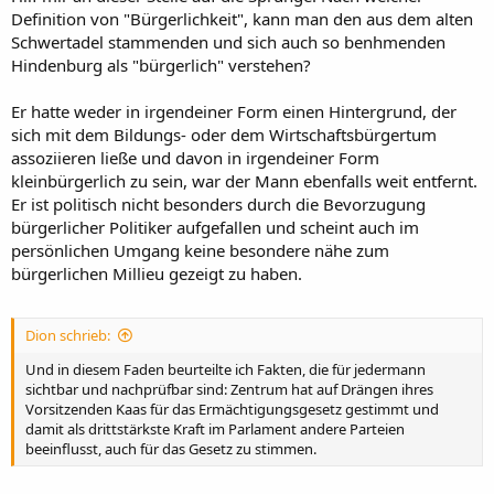
Definition von "Bürgerlichkeit", kann man den aus dem alten
Schwertadel stammenden und sich auch so benhmenden
Hindenburg als "bürgerlich" verstehen?
Er hatte weder in irgendeiner Form einen Hintergrund, der
sich mit dem Bildungs- oder dem Wirtschaftsbürgertum
assoziieren ließe und davon in irgendeiner Form
kleinbürgerlich zu sein, war der Mann ebenfalls weit entfernt.
Er ist politisch nicht besonders durch die Bevorzugung
bürgerlicher Politiker aufgefallen und scheint auch im
persönlichen Umgang keine besondere nähe zum
bürgerlichen Millieu gezeigt zu haben.
Dion schrieb:
Und in diesem Faden beurteilte ich Fakten, die für jedermann
sichtbar und nachprüfbar sind: Zentrum hat auf Drängen ihres
Vorsitzenden Kaas für das Ermächtigungsgesetz gestimmt und
damit als drittstärkste Kraft im Parlament andere Parteien
beeinflusst, auch für das Gesetz zu stimmen.