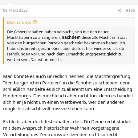
08. März 2023
#186
Dion schrieb:
Die Gewerkschaften haben versucht, sich mit den neuen
Machthabern zu arrangieren,
nachdem
diese alle Macht im Staat
von den bürgerlichen Parteien geschenkt bekommen haben. Ich
habe das bereits geschrieben, aber du tust hier wieder so, als ob
Handlungen vor und nach dem Ermächtigungsgesetz gleich zu
werten sind. Das ist unredlich.
Man könnte es auch unredlich nennen, die Machtergreifung
"den bürgerlichen Parteien" in die Schuhe zu schieben, denn
schließlich handelte es sich zuallererst um eine Entscheidung
Hindenburgs. Das möchte ich aber nicht tun, denn es handelt
sich hier ja nicht um einen Wettbewerb, wer den anderen
möglichst absichtsvoll missverstehen kann.
Es bleibt aber doch festzuhalten, dass Du Deine recht starke,
mit dem Anspruch historischer Wahrheit vorgetragene
Verurteilung des Zentrumsvorsitzenden nicht so recht