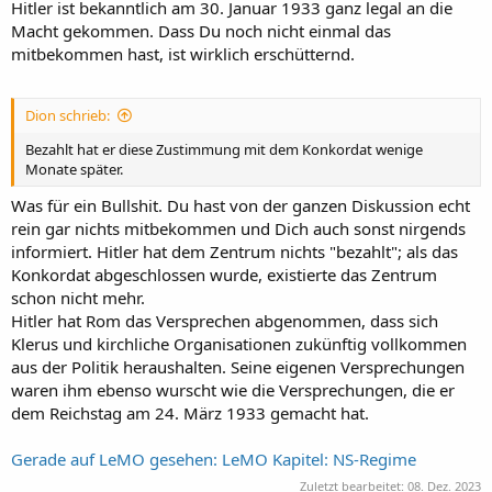
Hitler ist bekanntlich am 30. Januar 1933 ganz legal an die
Macht gekommen. Dass Du noch nicht einmal das
mitbekommen hast, ist wirklich erschütternd.
Dion schrieb:
Bezahlt hat er diese Zustimmung mit dem Konkordat wenige
Monate später.
Was für ein Bullshit. Du hast von der ganzen Diskussion echt
rein gar nichts mitbekommen und Dich auch sonst nirgends
informiert. Hitler hat dem Zentrum nichts "bezahlt"; als das
Konkordat abgeschlossen wurde, existierte das Zentrum
schon nicht mehr.
Hitler hat Rom das Versprechen abgenommen, dass sich
Klerus und kirchliche Organisationen zukünftig vollkommen
aus der Politik heraushalten. Seine eigenen Versprechungen
waren ihm ebenso wurscht wie die Versprechungen, die er
dem Reichstag am 24. März 1933 gemacht hat.
Gerade auf LeMO gesehen: LeMO Kapitel: NS-Regime
Zuletzt bearbeitet:
08. Dez. 2023