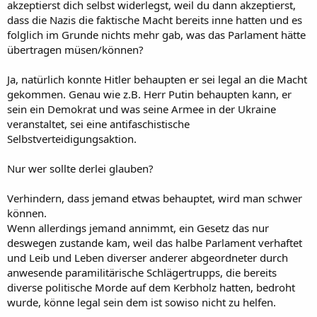
akzeptierst dich selbst widerlegst, weil du dann akzeptierst,
dass die Nazis die faktische Macht bereits inne hatten und es
folglich im Grunde nichts mehr gab, was das Parlament hätte
übertragen müsen/können?
Ja, natürlich konnte Hitler behaupten er sei legal an die Macht
gekommen. Genau wie z.B. Herr Putin behaupten kann, er
sein ein Demokrat und was seine Armee in der Ukraine
veranstaltet, sei eine antifaschistische
Selbstverteidigungsaktion.
Nur wer sollte derlei glauben?
Verhindern, dass jemand etwas behauptet, wird man schwer
können.
Wenn allerdings jemand annimmt, ein Gesetz das nur
deswegen zustande kam, weil das halbe Parlament verhaftet
und Leib und Leben diverser anderer abgeordneter durch
anwesende paramilitärische Schlägertrupps, die bereits
diverse politische Morde auf dem Kerbholz hatten, bedroht
wurde, könne legal sein dem ist sowiso nicht zu helfen.