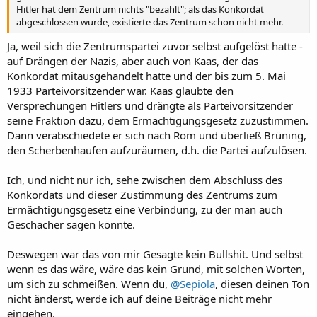
Hitler hat dem Zentrum nichts "bezahlt"; als das Konkordat
abgeschlossen wurde, existierte das Zentrum schon nicht mehr.
Ja, weil sich die Zentrumspartei zuvor selbst aufgelöst hatte -
auf Drängen der Nazis, aber auch von Kaas, der das
Konkordat mitausgehandelt hatte und der bis zum 5. Mai
1933 Parteivorsitzender war. Kaas glaubte den
Versprechungen Hitlers und drängte als Parteivorsitzender
seine Fraktion dazu, dem Ermächtigungsgesetz zuzustimmen.
Dann verabschiedete er sich nach Rom und überließ Brüning,
den Scherbenhaufen aufzuräumen, d.h. die Partei aufzulösen.
Ich, und nicht nur ich, sehe zwischen dem Abschluss des
Konkordats und dieser Zustimmung des Zentrums zum
Ermächtigungsgesetz eine Verbindung, zu der man auch
Geschacher sagen könnte.
Deswegen war das von mir Gesagte kein Bullshit. Und selbst
wenn es das wäre, wäre das kein Grund, mit solchen Worten,
um sich zu schmeißen. Wenn du,
@Sepiola
, diesen deinen Ton
nicht änderst, werde ich auf deine Beiträge nicht mehr
eingehen.