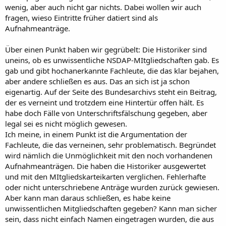
wenig, aber auch nicht gar nichts. Dabei wollen wir auch
fragen, wieso Eintritte früher datiert sind als
Aufnahmeanträge.
Über einen Punkt haben wir gegrübelt: Die Historiker sind
uneins, ob es unwissentliche NSDAP-MItgliedschaften gab. Es
gab und gibt hochanerkannte Fachleute, die das klar bejahen,
aber andere schließen es aus. Das an sich ist ja schon
eigenartig. Auf der Seite des Bundesarchivs steht ein Beitrag,
der es verneint und trotzdem eine Hintertür offen hält. Es
habe doch Fälle von Unterschriftsfälschung gegeben, aber
legal sei es nicht möglich gewesen.
Ich meine, in einem Punkt ist die Argumentation der
Fachleute, die das verneinen, sehr problematisch. Begründet
wird nämlich die Unmöglichkeit mit den noch vorhandenen
Aufnahmeanträgen. Die haben die Historiker ausgewertet
und mit den MItgliedskarteikarten verglichen. Fehlerhafte
oder nicht unterschriebene Anträge wurden zurück gewiesen.
Aber kann man daraus schließen, es habe keine
unwissentlichen Mitgliedschaften gegeben? Kann man sicher
sein, dass nicht einfach Namen eingetragen wurden, die aus