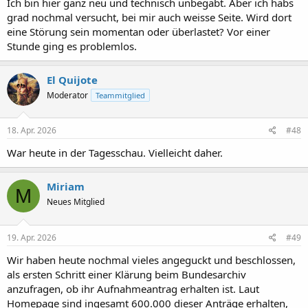
Ich bin hier ganz neu und technisch unbegabt. Aber ich habs
grad nochmal versucht, bei mir auch weisse Seite. Wird dort
eine Störung sein momentan oder überlastet? Vor einer
Stunde ging es problemlos.
El Quijote
Moderator
Teammitglied
18. Apr. 2026
#48
War heute in der Tagesschau. Vielleicht daher.
Miriam
M
Neues Mitglied
19. Apr. 2026
#49
Wir haben heute nochmal vieles angeguckt und beschlossen,
als ersten Schritt einer Klärung beim Bundesarchiv
anzufragen, ob ihr Aufnahmeantrag erhalten ist. Laut
Homepage sind ingesamt 600.000 dieser Anträge erhalten,