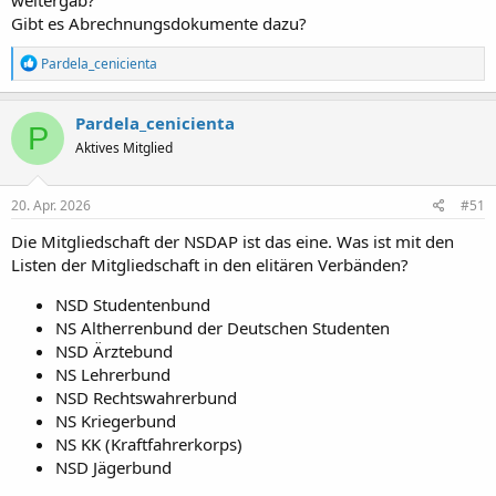
weitergab?
Gibt es Abrechnungsdokumente dazu?
R
Pardela_cenicienta
e
a
k
Pardela_cenicienta
P
t
Aktives Mitglied
i
o
n
e
20. Apr. 2026
#51
n
:
Die Mitgliedschaft der NSDAP ist das eine. Was ist mit den
Listen der Mitgliedschaft in den elitären Verbänden?
NSD Studentenbund
NS Altherrenbund der Deutschen Studenten
NSD Ärztebund
NS Lehrerbund
NSD Rechtswahrerbund
NS Kriegerbund
NS KK (Kraftfahrerkorps)
NSD Jägerbund