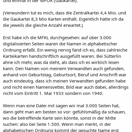
und einmal in der MFOK (Gaukartei).
(Verwundern tut es mich, dass die Zentralkartei 4,4 Mio. und
die Gaukartei 8,3 Mio Karten enthält. Eigentlich hätte ich da
die jeweils die gleiche Anzahl erwartet.)
Erst habe ich die MFKL durchgesehen: auf über 3.000
digitalisierten Seiten waren die Namen in alphabetischer
Ordnung erfaßt. Ein wenig nervig fand ich es, dass zahlreiche
Karteikarten handschriftlich ausgefüllt waren. Bei Sütterlin
ahne ich mehr, was da steht, als dass ich es wirklich lesen
kann. Den Namen von meinem Verwandten auch gefunden,
anhand von Geburtstag, Geburtsort, Beruf und Anschrift war
auch eindeutig, dass ich meinen Verwandten gefunden habe
und nicht einen Namensvetter, Bild war auch dabei, allerdings
nicht vom Eintritt 1. Mai 1933 sondern von 1940.
Wenn man eine Datei mit sagen wir mal 3.000 Seiten hat,
dann geht man am besten so vor: gefühlsmäßig da schauen,
wo die betreffende Karte sein könnte, sonst in der Mitte
suchen: also bei Seite 1.500. Wenn man merkt, in der
alphabetischen Ordnung kommt der gesuchte Name erst