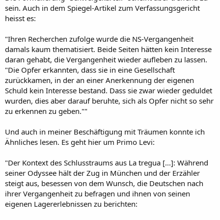
sein. Auch in dem Spiegel-Artikel zum Verfassungsgericht
heisst es:
"Ihren Recherchen zufolge wurde die NS-Vergangenheit
damals kaum thematisiert. Beide Seiten hätten kein Interesse
daran gehabt, die Vergangenheit wieder aufleben zu lassen.
"Die Opfer erkannten, dass sie in eine Gesellschaft
zurückkamen, in der an einer Anerkennung der eigenen
Schuld kein Interesse bestand. Dass sie zwar wieder geduldet
wurden, dies aber darauf beruhte, sich als Opfer nicht so sehr
zu erkennen zu geben.""
Und auch in meiner Beschäftigung mit Träumen konnte ich
Ähnliches lesen. Es geht hier um Primo Levi:
"Der Kontext des Schlusstraums aus La tregua [...]: Während
seiner Odyssee hält der Zug in München und der Erzähler
steigt aus, besessen von dem Wunsch, die Deutschen nach
ihrer Vergangenheit zu befragen und ihnen von seinen
eigenen Lagererlebnissen zu berichten: