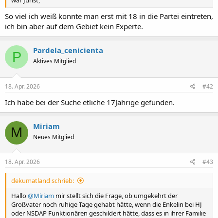
So viel ich weiß konnte man erst mit 18 in die Partei eintreten,
ich bin aber auf dem Gebiet kein Experte.
Pardela_cenicienta
P
Aktives Mitglied
18. Apr. 2026
#42
Ich habe bei der Suche etliche 17Jährige gefunden.
Miriam
M
Neues Mitglied
18. Apr. 2026
#43
dekumatland schrieb:
Hallo
@Miriam
mir stellt sich die Frage, ob umgekehrt der
Großvater noch ruhige Tage gehabt hätte, wenn die Enkelin bei HJ
oder NSDAP Funktionären geschildert hätte, dass es in ihrer Familie