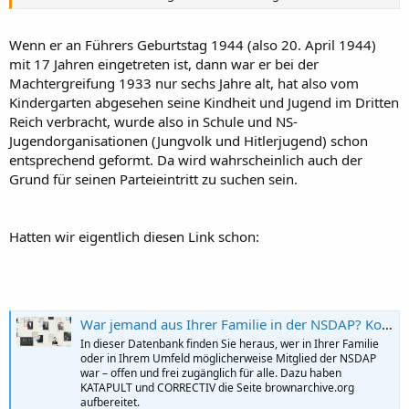
Wenn er an Führers Geburtstag 1944 (also 20. April 1944)
mit 17 Jahren eingetreten ist, dann war er bei der
Machtergreifung 1933 nur sechs Jahre alt, hat also vom
Kindergarten abgesehen seine Kindheit und Jugend im Dritten
Reich verbracht, wurde also in Schule und NS-
Jugendorganisationen (Jungvolk und Hitlerjugend) schon
entsprechend geformt. Da wird wahrscheinlich auch der
Grund für seinen Parteieintritt zu suchen sein.
Hatten wir eigentlich diesen Link schon:
War jemand aus Ihrer Familie in der NSDAP? Kostenlos nachschauen
In dieser Datenbank finden Sie heraus, wer in Ihrer Familie
oder in Ihrem Umfeld möglicherweise Mitglied der NSDAP
war – offen und frei zugänglich für alle. Dazu haben
KATAPULT und CORRECTIV die Seite brownarchive.org
aufbereitet.