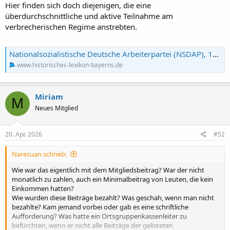
Hier finden sich doch diejenigen, die eine
überdurchschnittliche und aktive Teilnahme am
verbrecherischen Regime anstrebten.
Nationalsozialistische Deutsche Arbeiterpartei (NSDAP), 1920-1923/1925-1945 – Historisches Lexikon Bayerns
www.historisches-lexikon-bayerns.de
Miriam
M
Neues Mitglied
20. Apr. 2026
#52
Naresuan schrieb:
Wie war das eigentlich mit dem Mitgliedsbeitrag? War der nicht
monatlich zu zahlen, auch ein Minimalbeitrag von Leuten, die kein
Einkommen hatten?
Wie wurden diese Beiträge bezahlt? Was geschah, wenn man nicht
bezahlte? Kam jemand vorbei oder gab es eine schriftliche
Aufforderung? Was hatte ein Ortsgruppenkassenleiter zu
befürchten, wenn er nicht alle Beiträge der gelisteten