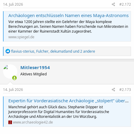
e
14. Juli 2026
#2.172
n
:
Archäologen entschlüsseln Namen eines Maya-Astronoms
Vor etwa 1200 Jahren stellte ein Gelehrter der Maya komplexe
Berechnungen an. Seinen Namen haben Forschende nun Mikrotexten in
einer Kammer der Ruinenstadt Xultún zugeordnet.
www.spiegel.de
R
flavius-sterius
,
Fulcher
,
dekumatland
und 2 andere
e
a
k
Mitleser1954
t
Aktives Mitglied
i
o
n
e
14. Juli 2026
#2.173
n
:
Expertin für Vorderasiatische Archäologie „stolpert“ über 4000 Jahre altes Objekt
Manchmal gehört auch Glück dazu. Stephanie Döpper ist
Juniorprofessorin für Digital Humanities für Vorderasiatische
Archäologie und Altorientalistik an der Uni Würzburg.
www.archaeologie42.de