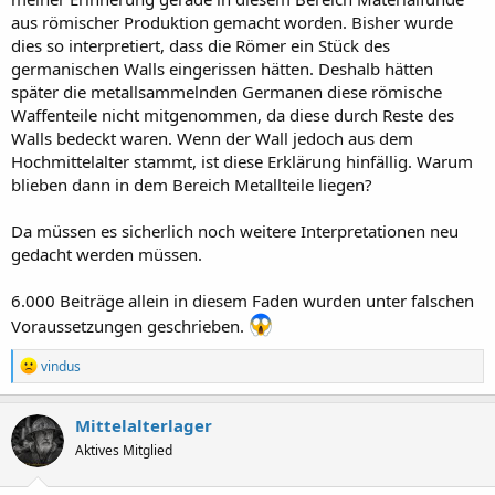
aus römischer Produktion gemacht worden. Bisher wurde
dies so interpretiert, dass die Römer ein Stück des
germanischen Walls eingerissen hätten. Deshalb hätten
später die metallsammelnden Germanen diese römische
Waffenteile nicht mitgenommen, da diese durch Reste des
Walls bedeckt waren. Wenn der Wall jedoch aus dem
Hochmittelalter stammt, ist diese Erklärung hinfällig. Warum
blieben dann in dem Bereich Metallteile liegen?
Da müssen es sicherlich noch weitere Interpretationen neu
gedacht werden müssen.
6.000 Beiträge allein in diesem Faden wurden unter falschen
Voraussetzungen geschrieben.
R
vindus
e
a
k
Mittelalterlager
t
Aktives Mitglied
i
o
n