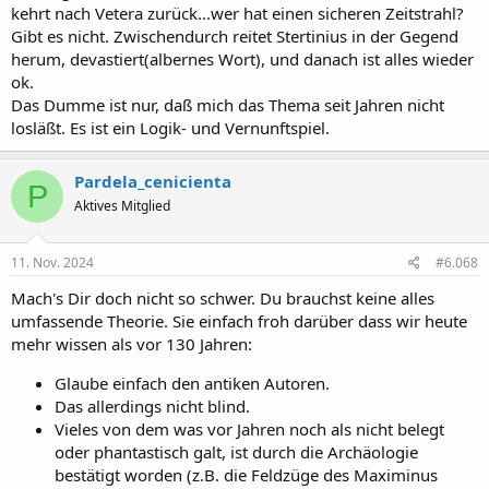
kehrt nach Vetera zurück...wer hat einen sicheren Zeitstrahl?
Gibt es nicht. Zwischendurch reitet Stertinius in der Gegend
herum, devastiert(albernes Wort), und danach ist alles wieder
ok.
Das Dumme ist nur, daß mich das Thema seit Jahren nicht
losläßt. Es ist ein Logik- und Vernunftspiel.
Pardela_cenicienta
P
Aktives Mitglied
11. Nov. 2024
#6.068
Mach's Dir doch nicht so schwer. Du brauchst keine alles
umfassende Theorie. Sie einfach froh darüber dass wir heute
mehr wissen als vor 130 Jahren:
Glaube einfach den antiken Autoren.
Das allerdings nicht blind.
Vieles von dem was vor Jahren noch als nicht belegt
oder phantastisch galt, ist durch die Archäologie
bestätigt worden (z.B. die Feldzüge des Maximinus