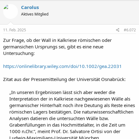
Carolus
Aktives Mitglied
11. Feb. 2025
#6.072
Zur Frage, ob der Wall in Kalkriese römischen oder
germansichen Ursprungs sei, gibt es eine neue
Untersuchung:
https://onlinelibrary.wiley.com/doi/10.1002/gea.22031
Zitat aus der Pressemitteilung der Universität Osnabrück:
„In unseren Ergebnissen lässt sich aber weder die
Interpretation der in Kalkriese nachgewiesenen Wälle als
germanischer Hinterhalt noch ihre Deutung als Reste eines
römischen Lagers bestätigen. Die naturwissenschaftlichen
Analysen datieren die untersuchten Wälle bzw.
Grabenfüllungen in das Hochmittelalter, in die Zeit um
1000 n.Chr.“, meint Prof. Dr. Salvatore Ortisi von der
Ludwig-Maximilians-Universität München.​