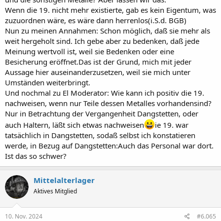
Wenn die 19. nicht mehr existierte, gab es kein Eigentum, was
zuzuordnen wäre, es wäre dann herrenlos(i.S.d. BGB)
Nun zu meinen Annahmen: Schon möglich, daß sie mehr als
weit hergeholt sind. Ich gebe aber zu bedenken, daß jede
Meinung wertvoll ist, weil sie Bedenken oder eine
Besicherung eröffnet.Das ist der Grund, mich mit jeder
Aussage hier auseinanderzusetzen, weil sie mich unter
Umständen weiterbringt.
Und nochmal zu El Moderator: Wie kann ich positiv die 19.
nachweisen, wenn nur Teile dessen Metalles vorhandensind?
Nur in Betrachtung der Vergangenheit Dangstetten, oder
auch Haltern, läßt sich etwas nachweisen
ie 19. war
tatsächlich in Dangstetten, sodaß selbst ich konstatieren
werde, in Bezug auf Dangstetten:Auch das Personal war dort.
Ist das so schwer?
Mittelalterlager
Aktives Mitglied
10. Nov. 2024
#6.065