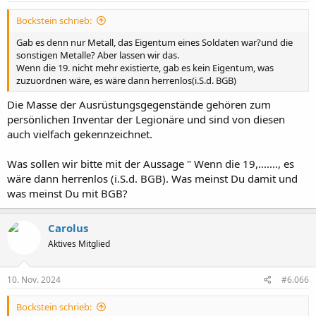
Bockstein schrieb:
Gab es denn nur Metall, das Eigentum eines Soldaten war?und die
sonstigen Metalle? Aber lassen wir das.
Wenn die 19. nicht mehr existierte, gab es kein Eigentum, was
zuzuordnen wäre, es wäre dann herrenlos(i.S.d. BGB)
Die Masse der Ausrüstungsgegenstände gehören zum
persönlichen Inventar der Legionäre und sind von diesen
auch vielfach gekennzeichnet.
Was sollen wir bitte mit der Aussage " Wenn die 19,......., es
wäre dann herrenlos (i.S.d. BGB). Was meinst Du damit und
was meinst Du mit BGB?
Carolus
Aktives Mitglied
10. Nov. 2024
#6.066
Bockstein schrieb: