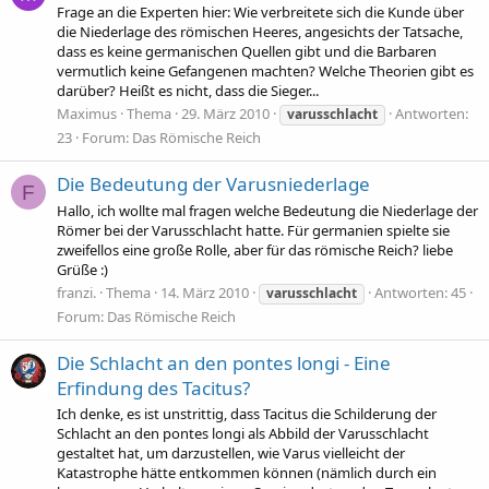
Frage an die Experten hier: Wie verbreitete sich die Kunde über
die Niederlage des römischen Heeres, angesichts der Tatsache,
dass es keine germanischen Quellen gibt und die Barbaren
vermutlich keine Gefangenen machten? Welche Theorien gibt es
darüber? Heißt es nicht, dass die Sieger...
Maximus
Thema
29. März 2010
Antworten:
varusschlacht
23
Forum:
Das Römische Reich
Die Bedeutung der Varusniederlage
F
Hallo, ich wollte mal fragen welche Bedeutung die Niederlage der
Römer bei der Varusschlacht hatte. Für germanien spielte sie
zweifellos eine große Rolle, aber für das römische Reich? liebe
Grüße :)
franzi.
Thema
14. März 2010
Antworten: 45
varusschlacht
Forum:
Das Römische Reich
Die Schlacht an den pontes longi - Eine
Erfindung des Tacitus?
Ich denke, es ist unstrittig, dass Tacitus die Schilderung der
Schlacht an den pontes longi als Abbild der Varusschlacht
gestaltet hat, um darzustellen, wie Varus vielleicht der
Katastrophe hätte entkommen können (nämlich durch ein