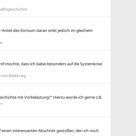
haftsgeschichte
er Anteil des Konsum daran sinkt jedoch im gleichem
te
Prof möchte, dass ich dabei besonders auf die Systemkrise
Erste Weltkrieg
schichte mit Vorbelastung?" Hierzu würde ich gerne z.B.
..
auf einen interessanten Abschnitt gestoßen, den ich noch