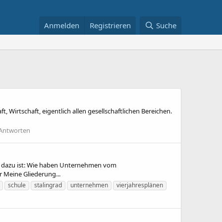
Anmelden
Registrieren
Suche
ft, Wirtschaft, eigentlich allen gesellschaftlichen Bereichen.
Antworten
g dazu ist: Wie haben Unternehmen vom
r Meine Gliederung...
schule
stalingrad
unternehmen
vierjahresplänen