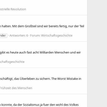
strielle Revolution
lten. Mit dem Großteil sind wir bereits fertig, nur der Teil
Antworten: 6
Forum:
Wirtschaftsgeschichte
nder
gibt es heute auch fast acht Milliarden Menschen und wir
schaftsgeschichte
schäftigt, das Überleben zu sichern. The Worst Mistake in
Frühzeit des Menschen
n konnte, da der Sozialismus ja fuer den wohl des Volkes